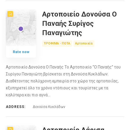
Αρτοποιείο Δονούσα Ο
Παναής Συρίγος
Παναγιώτης
ΤΡΟΦΙΜΑ - ΠΟΤΑ
Αρτοποιεία
Rate now
Αρτοποιείο Δονούσα Ο Παναής Το Αρτοποιείο “Ο Παναής” του
Συρίγου Παναγιώτη βρίσκεται στη Δονούσα Κυκλάδων.
Διαθέτοντας πολύχρονη εμπειρία στο χώρο της αρτοποιΐας,
εξυπηρετεί όλο το χρόνο ντόπιους και τουρίστες με τα
καλύτερα και πιο αγνά…
ADDRESS:
Δονούσα Κυκλάδων