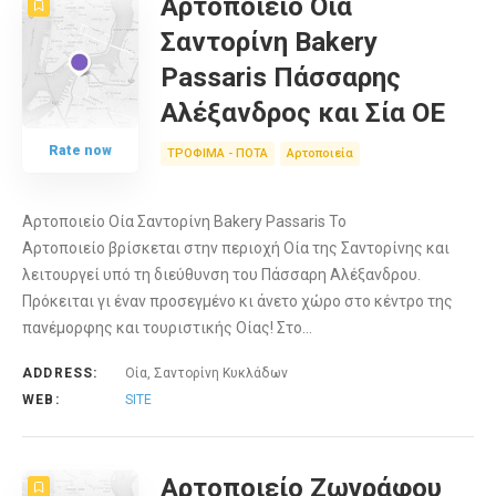
Αρτοποιείο Οία
Σαντορίνη Bakery
Passaris Πάσσαρης
Αλέξανδρος και Σία ΟΕ
Rate now
ΤΡΟΦΙΜΑ - ΠΟΤΑ
Αρτοποιεία
Αρτοποιείο Οία Σαντορίνη Bakery Passaris Το
Αρτοποιείο βρίσκεται στην περιοχή Οία της Σαντορίνης και
λειτουργεί υπό τη διεύθυνση του Πάσσαρη Αλέξανδρου.
Πρόκειται γι έναν προσεγμένο κι άνετο χώρο στο κέντρο της
πανέμορφης και τουριστικής Οίας! Στο…
ADDRESS:
Οία, Σαντορίνη Κυκλάδων
WEB:
SITE
Αρτοποιείο Ζωγράφου