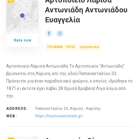
Αρτοποιείο Λάρισα
Αντωνιάδη Αντωνιάδου
Ευαγγελία
Rate now
ΤΡΟΦΙΜΑ - ΠΟΤΑ
Αρτοποιεία
Αρτοποιείο Λάρισα Αντωνιάδη Το Αρτοποιείο “Αντωνιάδη”
βρίσκεται στη Λάρισα, επί της οδού Παπαναστασίου 33.
Πρόκειται για έναν παραδοσιακό φούρνο, ο οποίος ιδρύθηκε το
1871 κι έκτοτε έχει λάβει 28 Χρυσά Βραβεία! Λίγα λόγια από
την…
ADDRESS:
Παπαναστασίου 33, Λάρισα - Λαρίσης
WEB:
https://fournosantoniadi.gr/