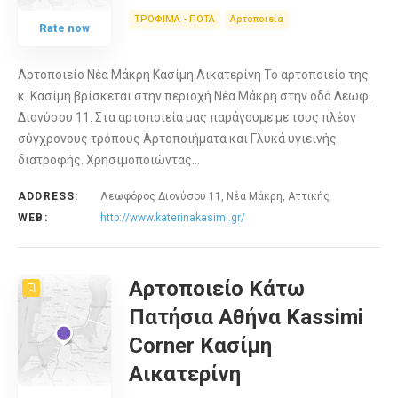
ΤΡΟΦΙΜΑ - ΠΟΤΑ
Αρτοποιεία
Rate now
Αρτοποιείο Νέα Μάκρη Κασίμη Αικατερίνη Το αρτοποιείο της
κ. Κασίμη βρίσκεται στην περιοχή Νέα Μάκρη στην οδό Λεωφ.
Διονύσου 11. Στα αρτοποιεία μας παράγουμε με τους πλέον
σύγχρονους τρόπους Αρτοποιήματα και Γλυκά υγιεινής
διατροφής. Χρησιμοποιώντας…
ADDRESS:
Λεωφόρος Διονύσου 11, Νέα Μάκρη, Αττικής
WEB:
http://www.katerinakasimi.gr/
Αρτοποιείο Κάτω
Πατήσια Αθήνα Kassimi
Corner Κασίμη
Αικατερίνη