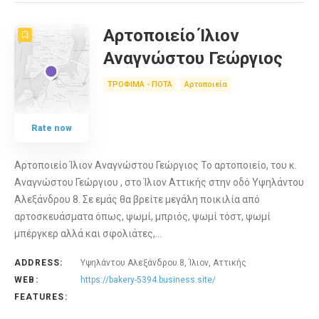
Αρτοποιείο Ίλιον
Αναγνώστου Γεώργιος
ΤΡΟΦΙΜΑ - ΠΟΤΑ
Αρτοποιεία
Rate now
Αρτοποιείο Ίλιον Αναγνώστου Γεώργιος Το αρτοποιείο, του κ.
Αναγνώστου Γεώργιου , στο Ίλιον Αττικής στην οδό Υψηλάντου
Αλεξάνδρου 8. Σε εμάς θα βρείτε μεγάλη ποικιλία από
αρτοσκευάσματα όπως, ψωμί, μπριός, ψωμί τόστ, ψωμί
μπέργκερ αλλά και σφολιάτες,…
ADDRESS:
Υψηλάντου Αλεξάνδρου 8, Ίλιον, Αττικής
WEB:
https://bakery-5394.business.site/
FEATURES: