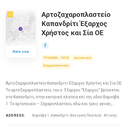
COUNT
10
SORT BY
Date
ORDER
Αρτοζαχαροπλαστείο
Καπανδρίτι Έξαρχος
Χρήστος και Σία ΟΕ
Rate now
ΤΡΟΦΙΜΑ - ΠΟΤΑ
Αρτοποιεία
Ζαχαροπλαστεία
Αρτοζαχαροπλαστείο Καπανδρίτι Έξαρχος Χρήστος και Σία ΟΕ
Το αρτοζαχαροπλαστείο, του κ. Έξαρχου “Έξαρχος” βρίσκεται
στο Καπανδρίτι, στην κεντρική πλατεία επί της οδού Βαρνάβα
1. Το αρτοποιείο – ζαχαροπλαστείο, εδώ και τρεις γενιές,…
ADDRESS:
Βαρνάβα 1, Καπανδρίτι (Κεντρική Πλατεία) - Αττικής