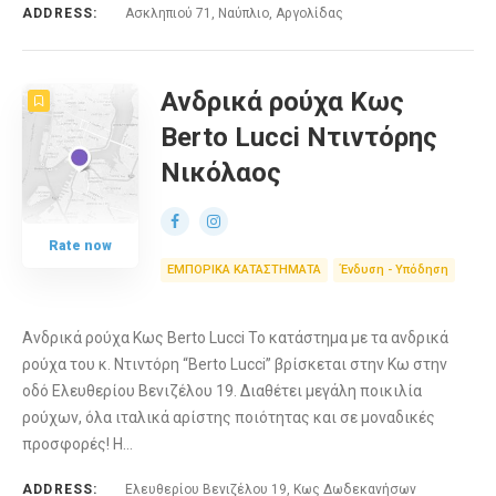
ADDRESS:
Ασκληπιού 71, Ναύπλιο, Αργολίδας
Ανδρικά ρούχα Κως
Berto Lucci Ντιντόρης
Νικόλαος
Rate now
ΕΜΠΟΡΙΚΑ ΚΑΤΑΣΤΗΜΑΤΑ
Ένδυση - Υπόδηση
Ανδρικά ρούχα Κως Berto Lucci Το κατάστημα με τα ανδρικά
ρούχα του κ. Ντιντόρη “Berto Lucci” βρίσκεται στην Κω στην
οδό Ελευθερίου Βενιζέλου 19. Διαθέτει μεγάλη ποικιλία
ρούχων, όλα ιταλικά αρίστης ποιότητας και σε μοναδικές
προσφορές! Η…
ADDRESS:
Ελευθερίου Βενιζέλου 19, Κως Δωδεκανήσων