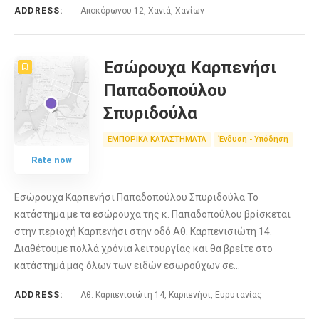
ADDRESS:
Αποκόρωνου 12, Χανιά, Χανίων
Εσώρουχα Καρπενήσι
Παπαδοπούλου
Σπυριδούλα
ΕΜΠΟΡΙΚΑ ΚΑΤΑΣΤΗΜΑΤΑ
Ένδυση - Υπόδηση
Rate now
Εσώρουχα Καρπενήσι Παπαδοπούλου Σπυριδούλα Το
κατάστημα με τα εσώρουχα της κ. Παπαδοπούλου βρίσκεται
στην περιοχή Καρπενήσι στην οδό Αθ. Καρπενισιώτη 14.
Διαθέτουμε πολλά χρόνια λειτουργίας και θα βρείτε στο
κατάστημά μας όλων των ειδών εσωρούχων σε…
ADDRESS:
Αθ. Καρπενισιώτη 14, Καρπενήσι, Ευρυτανίας