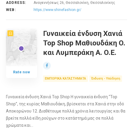
ADDRESS:
Αναγεννήσεως 26, Θεσσαλονίκη, Θεσσαλονίκης
WEB:
https://www.shinefashion.gr/
Γυναικεία ένδυση Χανιά
Top Shop Μαθιουδάκη Ο.
και Λυμπεράκη Α. Ο.Ε.
Rate now
ΕΜΠΟΡΙΚΑ ΚΑΤΑΣΤΗΜΑΤΑ
Ένδυση - Υπόδηση
Γυναικεία ένδυση Χανιά Top Shop Η γυναικεία ένδυση “Top
Shop”, της κυρίας Μαθιουδάκη, βρίσκεται στα Χανιά στην οδό
Αποκορώνου 12. Διαθέτουμε πολλά χρόνια λειτουργίας και θα
βρείτε πολλά είδη ρούχων στο κατάστημά μας σε πολλά
χρώματα και…