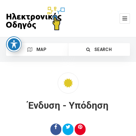
MAP
SEARCH
Ένδυση - Υπόδηση
Search