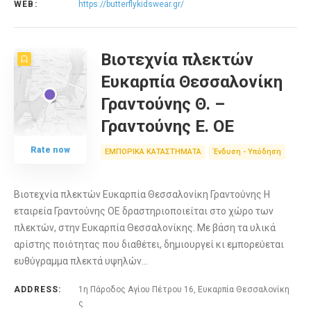
WEB:
https://butterflykidswear.gr/
Βιοτεχνία πλεκτών
Ευκαρπία Θεσσαλονίκη
Γραντούνης Θ. –
Γραντούνης Ε. ΟΕ
Rate now
ΕΜΠΟΡΙΚΑ ΚΑΤΑΣΤΗΜΑΤΑ
Ένδυση - Υπόδηση
Βιοτεχνία πλεκτών Ευκαρπία Θεσσαλονίκη Γραντούνης Η
εταιρεία Γραντούνης ΟΕ δραστηριοποιείται στο χώρο των
πλεκτών, στην Ευκαρπία Θεσσαλονίκης. Με βάση τα υλικά
αρίστης ποιότητας που διαθέτει, δημιουργεί κι εμπορεύεται
ευθύγραμμα πλεκτά υψηλών…
ADDRESS:
1η Πάροδος Αγίου Πέτρου 16, Ευκαρπία Θεσσαλονίκη
ς