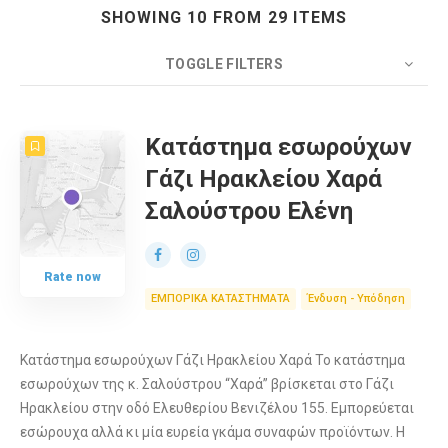
SHOWING 10 FROM 29 ITEMS
TOGGLE FILTERS
COUNT
10
SORT BY
Date
ORDER
Κατάστημα εσωρούχων
Γάζι Ηρακλείου Χαρά
Σαλούστρου Ελένη
Rate now
ΕΜΠΟΡΙΚΑ ΚΑΤΑΣΤΗΜΑΤΑ
Ένδυση - Υπόδηση
Κατάστημα εσωρούχων Γάζι Ηρακλείου Χαρά Το κατάστημα
εσωρούχων της κ. Σαλούστρου “Χαρά” βρίσκεται στο Γάζι
Ηρακλείου στην οδό Ελευθερίου Βενιζέλου 155. Εμπορεύεται
εσώρουχα αλλά κι μία ευρεία γκάμα συναφών προϊόντων. Η