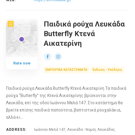
WEB:
https://sirmosbebe.gr/
Παιδικά ρούχα Λευκάδα
Butterfly Κτενά
Αικατερίνη
Rate now
ΕΜΠΟΡΙΚΑ ΚΑΤΑΣΤΗΜΑΤΑ
Ένδυση - Υπόδηση
Παιδικά ρούχα Λευκάδα Butterfly Κτενά Αικατερίνη Τα παιδικά
ρούχα “Butterfly” της Κτενά Αικατερίνης βρίσκονται στην
Λευκάδα, επί της οδού Ιωάννου Μελά 147. Στο κατάστημα θα
βρείτε επίσης παιδικά παπούτσια, βαπτιστικά ρουχαλάκια,
αλλά κι…
ADDRESS:
Ιωάννου Μελά 147, Λευκάδα - Νομός Λευκάδας