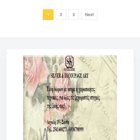
1
2
3
Next
.