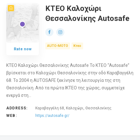
KTEO Καλοχώρι
Θεσσαλονίκης Autosafe
AUTO-MOTO
Κτεο
Rate now
KTEO Καλοχώρι Θεσσαλονίκης Autosafe Το ΚΤΕΟ “Autosafe”
βρίσκεται στο Καλοχώρι Θεσσαλονίκης στην οδό Καραβαγγέλη
68. Το 2004 η AUTOSAFE ξεκίνησε τη λειτουργία της στη
Θεσσαλονίκη. Από τα πρώτα ΙΚΤΕΟ της χώρας, συμμετείχε
ενεργά στη…
ADDRESS:
Καραβαγγέλη 68, Καλοχώρι, Θεσσαλονίκης
WEB:
https://autosafe.gr/