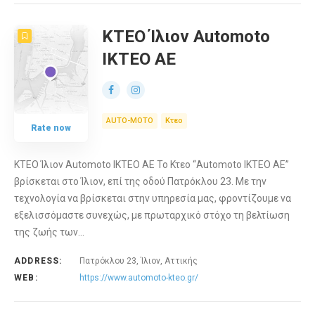
ΚΤΕΟ Ίλιον Automoto
ΙΚΤΕΟ ΑΕ
AUTO-MOTO
Κτεο
Rate now
ΚΤΕΟ Ίλιον Automoto ΙΚΤΕΟ ΑΕ Το Κτεο “Automoto ΙΚΤΕΟ ΑΕ”
βρίσκεται στο Ίλιον, επί της οδού Πατρόκλου 23. Με την
τεχνολογία να βρίσκεται στην υπηρεσία μας, φροντίζουμε να
εξελισσόμαστε συνεχώς, με πρωταρχικό στόχο τη βελτίωση
της ζωής των…
ADDRESS:
Πατρόκλου 23, Ίλιον, Αττικής
WEB:
https://www.automoto-kteo.gr/