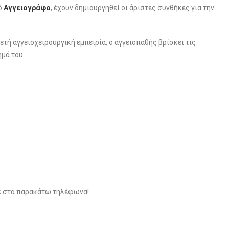
ό
Αγγειογράφο
, έχουν δημιουργηθεί οι άριστες συνθήκες για την
ετή αγγειοχειρουργική εμπειρία, ο αγγειοπαθής βρίσκει τις
ημά του.
τε στα παρακάτω τηλέφωνα!