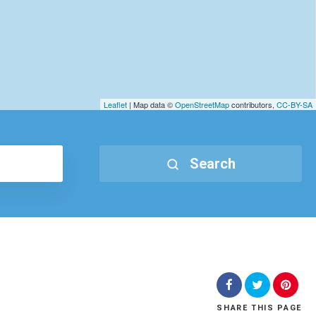
Leaflet
| Map data ©
OpenStreetMap
contributors,
CC-BY-SA
Search
SHARE
THIS PAGE