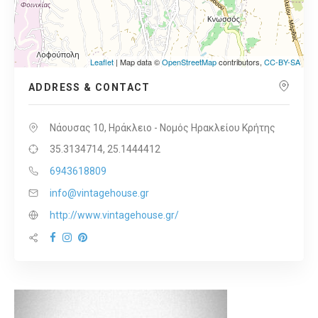
Leaflet
| Map data ©
OpenStreetMap
contributors,
CC-BY-SA
ADDRESS & CONTACT
Νάουσας 10, Ηράκλειο - Νομός Ηρακλείου Κρήτης
35.3134714, 25.1444412
6943618809
info@vintagehouse.gr
http://www.vintagehouse.gr/