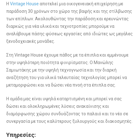
Η
Vintage House
αποτελεί μια οικογενειακή επιχείρηση με
παράδοση 30 χρόνων στο χώρο της βαφής και της στίλβωσης
των επίπλων. Ακολουθώντας την παράδοση και ερευνώντας
διαρκώς για νέα υλικά και τεχνοτροπίες μπορούμε να
αναλάβουμε πάσης φύσεως εργασίες από ιδιώτες ως μεγάλες
ξενοδοχειακές μονάδες.
Στη Vintage House έχουμε πάθος με τα έπιπλα και εμμένουμε
στην υψηλότερη ποιότητα φινιρίσματος. Ο Μανώλης
Σαμιωτάκης με την υψηλή τεχνογνωσία και την διαρκή
αναζήτηση του για υλικά τελευταίας τεχνολογίας μπορεί να
μεταμορφώσει και να δώσει νέα πνοή στα έπιπλα σας.
Η ομάδα μας είναι υψηλά καταρτισμένη και μπορεί να σας
δώσει και ολοκληρωμένες λύσεις ανακαίνισης και
διαμόρφωσης χώρου συνδυάζοντας το παλαιό και το νέο σε
συνεργασία με τους καλύτερους ξυλουργούς και διακοσμητές.
Υπηρεσίες: