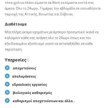
τόσα χρόνια πλέον είμαστε σε θέση να είμαστε κοντά σας
άμεσα. Όλο το 24ωρο, 7 ημέρες την εβδομάδα σε οποιαδήποτε
περιοχή της Αττικής, Βοιωτίας και Εύβοιας.
Διαθέτουμε
Μία πλήρη γκάμα οχημάτων με έμπειρο προσωπικό ικανά να
καλύψουν κάθε σας ανάγκη όλο το 24ωρο όπως και τον
εξειδικευμένο εξοπλισμό ικανό να ανταπεξέλθει σε κάθε
περίσταση.
Υπηρεσίες :
αποχετεύσεις
απολυμάνσεις
υδραυλικές εργασίες
βιολογικός καθαρισμός
καθαρισμοί αποχετεύσεων και άλλα…