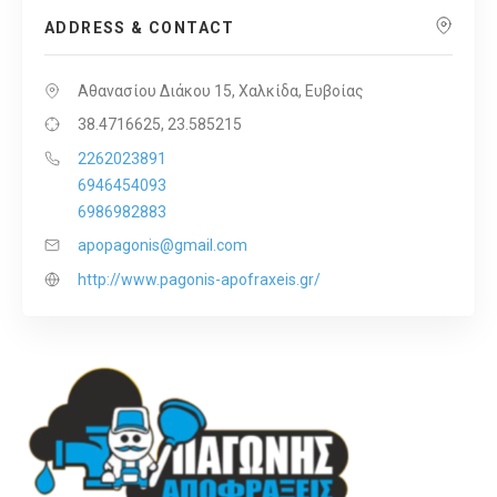
ADDRESS & CONTACT
Αθανασίου Διάκου 15, Χαλκίδα, Ευβοίας
38.4716625, 23.585215
2262023891
6946454093
6986982883
apopagonis@gmail.com
http://www.pagonis-apofraxeis.gr/