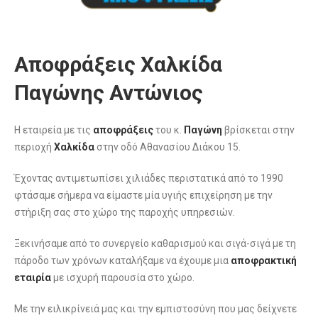
Αποφράξεις Χαλκίδα
Παγώνης Αντώνιος
Η εταιρεία με τις
αποφράξεις
του κ.
Παγώνη
βρίσκεται στην
περιοχή
Χαλκίδα
στην οδό Αθανασίου Διάκου 15.
Έχοντας αντιμετωπίσει χιλιάδες περιστατικά από το 1990
φτάσαμε σήμερα να είμαστε μία υγιής επιχείρηση με την
στήριξη σας στο χώρο της παροχής υπηρεσιών.
Ξεκινήσαμε από το συνεργείο καθαρισμού και σιγά-σιγά με τη
πάροδο των χρόνων καταλήξαμε να έχουμε μια
αποφρακτική
εταιρία
με ισχυρή παρουσία στο χώρο.
Με την ειλικρίνειά μας και την εμπιστοσύνη που μας δείχνετε