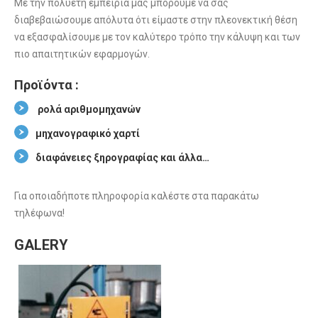
Με την πολυετή εμπειρία μας μπορούμε να σας
διαβεβαιώσουμε απόλυτα ότι είμαστε στην πλεονεκτική θέση
να εξασφαλίσουμε με τον καλύτερο τρόπο την κάλυψη και των
πιο απαιτητικών εφαρμογών.
Προϊόντα :
ρολά αριθμομηχανών
μηχανογραφικό χαρτί
διαφάνειες ξηρογραφίας και άλλα…
Για οποιαδήποτε πληροφορία καλέστε στα παρακάτω
τηλέφωνα!
GALERY