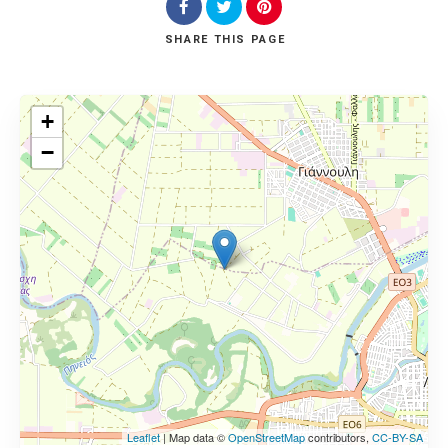
SHARE
THIS PAGE
+
−
Leaflet
| Map data ©
OpenStreetMap
contributors,
CC-BY-SA