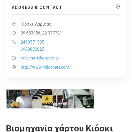
ADDRESS & CONTACT
Κιόσκι, Λάρισας
39.653056, 22.3777211
2410571505
6980682825
rollochart@otenet.gr
http://www.rollochart.com/
Βιομηχανία χάρτου Κιόσκι