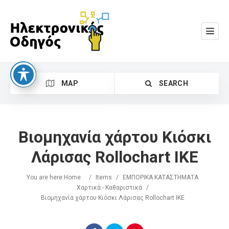
MAP
SEARCH
Βιομηχανία χάρτου Κιόσκι
Λάρισας Rollochart ΙΚΕ
You are here:
Home
/
Items
/
ΕΜΠΟΡΙΚΑ ΚΑΤΑΣΤΗΜΑΤΑ
Search
Χαρτικά - Καθαριστικά
/
Βιομηχανία χάρτου Κιόσκι Λάρισας Rollochart ΙΚΕ