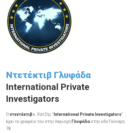
Ντετέκτιβ Γλυφάδα
International Private
Investigators
Ο
ντεντέκτιβ
κ. Χατζής “
International Private Investigators
”
έχει το γραφείο του στην περιοχή
Γλυφάδα
στην οδό Γούναρη
78.