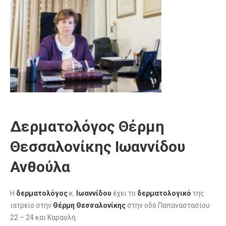
Δερματολόγος Θέρμη
Θεσσαλονίκης Ιωαννίδου
Ανθούλα
Η
δερματολόγος
κ.
Ιωαννίδου
έχει το
δερματολογικό
της
ιατρείο στην
Θέρμη
Θεσσαλονίκης
στην οδό Παπαναστασίου
22 – 24 και Καραολή.