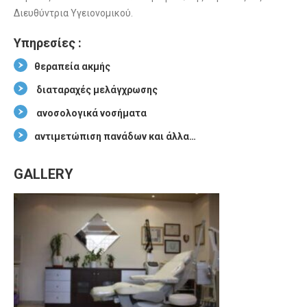
Διευθύντρια Υγειονομικού.
Υπηρεσίες :
θεραπεία ακμής
διαταραχές μελάγχρωσης
ανοσολογικά νοσήματα
αντιμετώπιση πανάδων και άλλα…
GALLERY