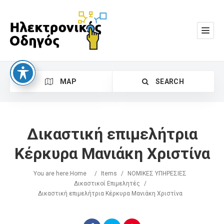
MAP
SEARCH
Δικαστική επιμελήτρια
Κέρκυρα Μανιάκη Χριστίνα
You are here:
Home
/
Items
/
ΝΟΜΙΚΕΣ ΥΠΗΡΕΣΙΕΣ
Search
Δικαστικοί Επιμελητές
/
Δικαστική επιμελήτρια Κέρκυρα Μανιάκη Χριστίνα