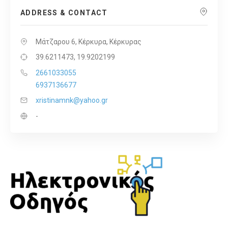
ADDRESS & CONTACT
Μάτζαρου 6, Κέρκυρα, Κέρκυρας
39.6211473, 19.9202199
2661033055
6937136677
xristinamnk@yahoo.gr
-