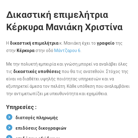
Δικαστική επιμελήτρια
Κέρκυρα Μανιάκη Χριστίνα
Η
δικαστική επιμελήτρια
κ. Μανιάκη έχει το
γραφείο
της
στην
Κέρκυρα
στην οδό
Μάντζαρου 6
.
Με την πολυετή εμπειρία και γνώση μπορεί να αναλάβει όλες
τις
δικαστικές υποθέσεις
που θα τις ανατεθούν. Στόχος της
είναι να διαθέτει υψηλής ποιότητας υπηρεσιών και να
εξυπηρετεί άμεσα τον πελάτη. Κάθε υπόθεση που αναλαμβάνει
την αντιμετωπίζει με υπευθυνότητα και εχεμύθεια.
Υπηρεσίες :
διαταγές πληρωμής
επιδόσεις δικογραφιών