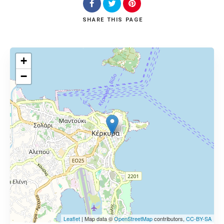
SHARE
THIS PAGE
+
−
Leaflet
| Map data ©
OpenStreetMap
contributors,
CC-BY-SA