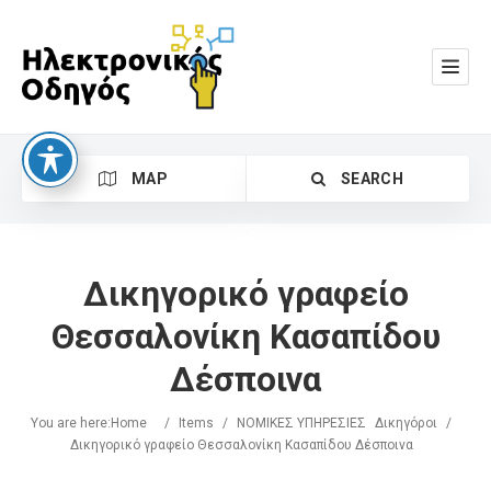
MAP
SEARCH
Δικηγορικό γραφείο
Θεσσαλονίκη Κασαπίδου
Δέσποινα
Search
You are here:
Home
/
Items
/
ΝΟΜΙΚΕΣ ΥΠΗΡΕΣΙΕΣ
Δικηγόροι
/
Δικηγορικό γραφείο Θεσσαλονίκη Κασαπίδου Δέσποινα