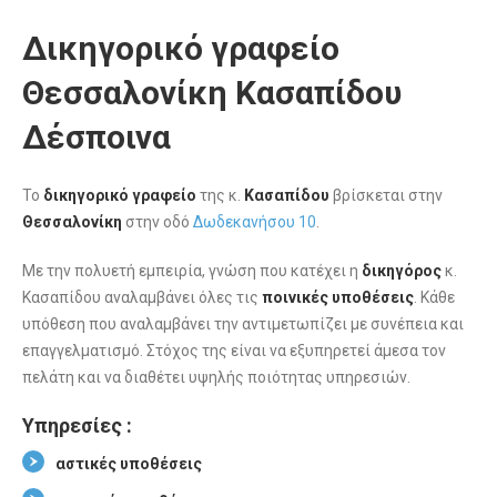
Δικηγορικό γραφείο
Θεσσαλονίκη Κασαπίδου
Δέσποινα
Το
δικηγορικό γραφείο
της κ.
Κασαπίδου
βρίσκεται στην
Θεσσαλονίκη
στην οδό
Δωδεκανήσου 10
.
Με την πολυετή εμπειρία, γνώση που κατέχει η
δικηγόρος
κ.
Κασαπίδου αναλαμβάνει όλες τις
ποινικές υποθέσεις
. Κάθε
υπόθεση που αναλαμβάνει την αντιμετωπίζει με συνέπεια και
επαγγελματισμό. Στόχος της είναι να εξυπηρετεί άμεσα τον
πελάτη και να διαθέτει υψηλής ποιότητας υπηρεσιών.
Υπηρεσίες :
αστικές υποθέσεις