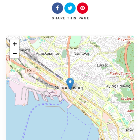
SHARE
THIS PAGE
+
−