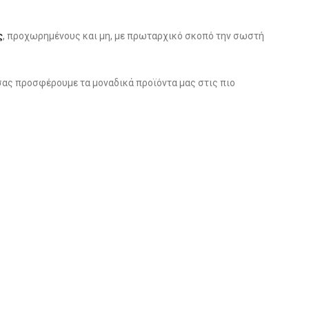
ς
, προχωρημένους και μη, με πρωταρχικό σκοπό την σωστή
σας προσφέρουμε τα μοναδικά προϊόντα μας στις πιο