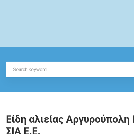
Είδη αλιείας Αργυρούπολη 
ΣΙΑ Ε.Ε.