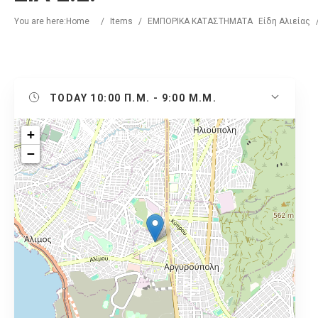
You are here:
Home
/
Items
/
ΕΜΠΟΡΙΚΑ ΚΑΤΑΣΤΗΜΑΤΑ
Είδη Αλιείας
TODAY
10:00 Π.Μ. - 9:00 Μ.Μ.
+
−