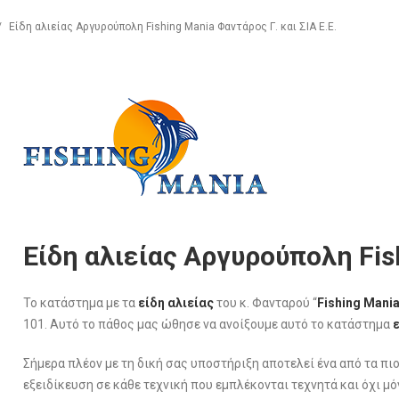
/
Είδη αλιείας Αργυρούπολη Fishing Mania Φαντάρος Γ. και ΣΙΑ Ε.Ε.
Είδη αλιείας Αργυρούπολη Fis
Το κατάστημα με τα
είδη αλιείας
του κ. Φανταρού “
Fishing Mani
101. Αυτό το πάθος μας ώθησε να ανοίξουμε αυτό το κατάστημα
Σήμερα πλέον με τη δική σας υποστήριξη αποτελεί ένα από τα π
εξειδίκευση σε κάθε τεχνική που εμπλέκονται τεχνητά και όχι μό