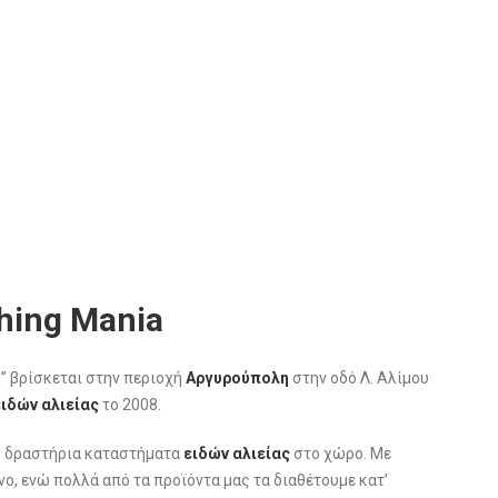
hing Mania
a
” βρίσκεται στην περιοχή
Αργυρούπολη
στην οδό Λ. Αλίμου
ειδών αλιείας
το 2008.
ιο δραστήρια καταστήματα
ειδών αλιείας
στο χώρο. Με
νο, ενώ πολλά από τα προϊόντα μας τα διαθέτουμε κατ’