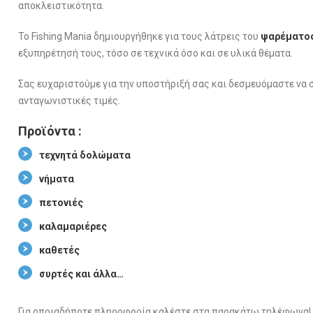
αποκλειστικότητα.
Το Fishing Mania δημιουργήθηκε για τους λάτρεις του
ψαρέματο
εξυπηρέτησή τους, τόσο σε τεχνικά όσο και σε υλικά θέματα.
Σας ευχαριστούμε για την υποστήριξή σας και δεσμευόμαστε να 
ανταγωνιστικές τιμές.
Προϊόντα :
τεχνητά δολώματα
νήματα
πετονιές
καλαμαριέρες
καθετές
συρτές και άλλα…
Για οποιαδήποτε πληροφορία καλέστε στα παρακάτω τηλέφωνα!