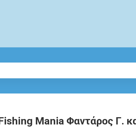
Fishing Mania Φαντάρος Γ. κ