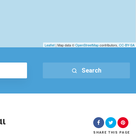
Leaflet
| Map data ©
OpenStreetMap
contributors,
CC-BY-SA
Search
αι
SHARE
THIS PAGE