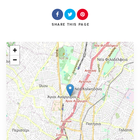
SHARE
THIS PAGE
+
−