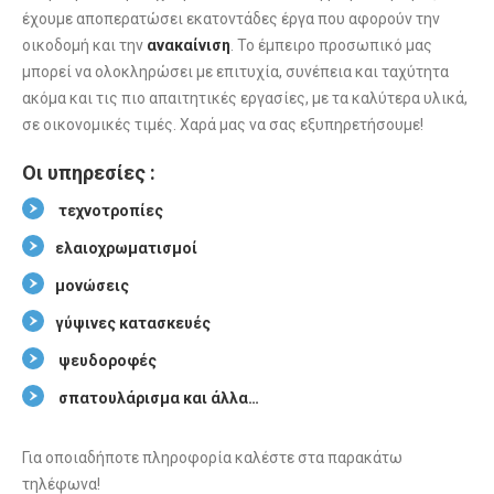
έχουμε αποπερατώσει εκατοντάδες έργα που αφορούν την
οικοδομή και την
ανακαίνιση
. Το έμπειρο προσωπικό μας
μπορεί να ολοκληρώσει με επιτυχία, συνέπεια και ταχύτητα
ακόμα και τις πιο απαιτητικές εργασίες, με τα καλύτερα υλικά,
σε οικονομικές τιμές. Χαρά μας να σας εξυπηρετήσουμε!
Οι υπηρεσίες :
τεχνοτροπίες
ελαιοχρωματισμοί
μονώσεις
γύψινες κατασκευές
ψευδοροφές
σπατουλάρισμα και άλλα…
Για οποιαδήποτε πληροφορία καλέστε στα παρακάτω
τηλέφωνα!