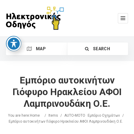
MAP
SEARCH
Εμπόριο αυτοκινήτων
Γιόφυρο Ηρακλείου ΑΦΟΙ
Λαμπρινουδάκη Ο.Ε.
Search
You are here:
Home
/
Items
/
AUTO-MOTO
Εμπόριο Οχημάτων
/
Εμπόριο αυτοκινήτων Γιόφυρο Ηρακλείου ΑΦΟΙ Λαμπρινουδάκη Ο.Ε.