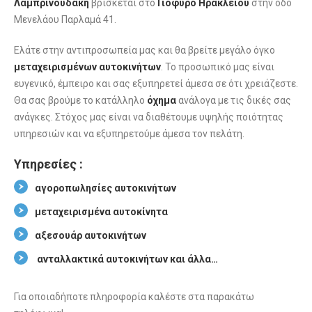
Λαμπρινουδάκη
βρίσκεται στο
Γιόφυρο
Ηρακλείου
στην οδό
Μενελάου Παρλαμά 41.
Ελάτε στην αντιπροσωπεία μας και θα βρείτε μεγάλο όγκο
μεταχειρισμένων
αυτοκινήτων
. Το προσωπικό μας είναι
ευγενικό, έμπειρο και σας εξυπηρετεί άμεσα σε ότι χρειάζεστε.
Θα σας βρούμε το κατάλληλο
όχημα
ανάλογα με τις δικές σας
ανάγκες. Στόχος μας είναι να διαθέτουμε υψηλής ποιότητας
υπηρεσιών και να εξυπηρετούμε άμεσα τον πελάτη.
Υπηρεσίες :
αγοροπωλησίες αυτοκινήτων
μεταχειρισμένα αυτοκίνητα
αξεσουάρ αυτοκινήτων
ανταλλακτικά αυτοκινήτων και άλλα…
Για οποιαδήποτε πληροφορία καλέστε στα παρακάτω