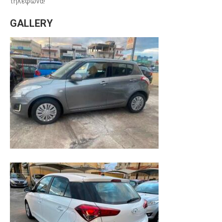
τηλέφωνα!
GALLERY