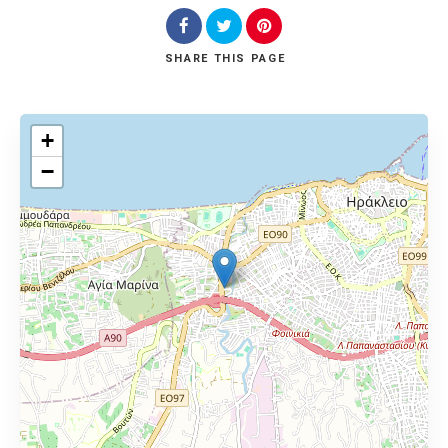
SHARE
THIS PAGE
+
−