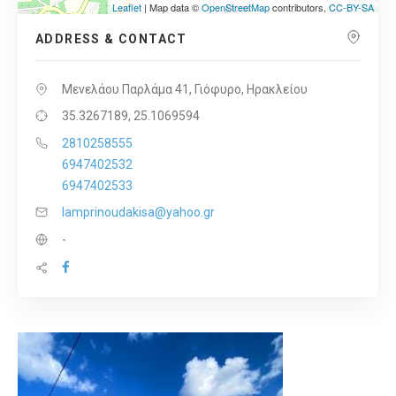
Leaflet
| Map data ©
OpenStreetMap
contributors,
CC-BY-SA
ADDRESS & CONTACT
Μενελάου Παρλάμα 41, Γιόφυρο, Ηρακλείου
35.3267189, 25.1069594
2810258555
6947402532
6947402533
lamprinoudakisa@yahoo.gr
-