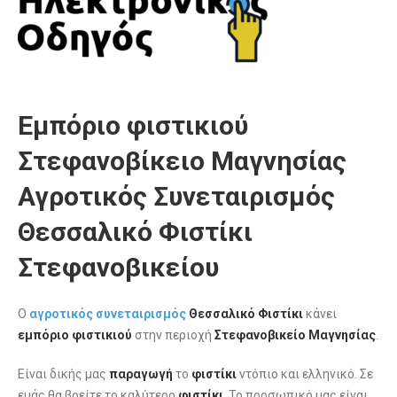
Εμπόριο φιστικιού
Στεφανοβίκειο Μαγνησίας
Αγροτικός Συνεταιρισμός
Θεσσαλικό Φιστίκι
Στεφανοβικείου
Ο
αγροτικός συνεταιρισμός
Θεσσαλικό Φιστίκι
κάνει
εμπόριο φιστικιού
στην περιοχή
Στεφανοβικείο Μαγνησίας
.
Είναι δικής μας
παραγωγή
το
φιστίκι
ντόπιο και ελληνικό. Σε
εμάς θα βρείτε το καλύτερο
φιστίκι
. Το προσωπικό μας είναι