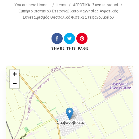
You are here:
Home
/
Items
/
ΑΓΡΟΤΙΚΑ
Συνεταιρισμοί
/
Εμπόριο φιστικιού Στεφανοβίκειο Μαγνησίας Αγροτικός
Συνεταιρισμός Θεσσαλικό Φιστίκι Στεφανοβικείου
SHARE
THIS PAGE
+
−