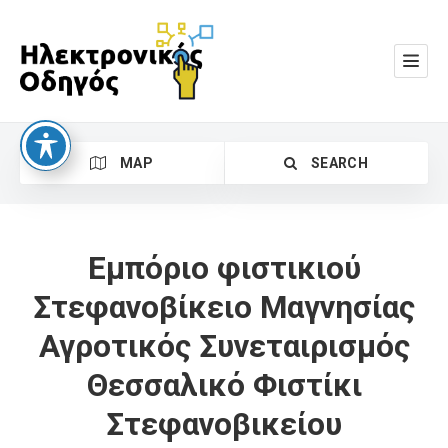
MAP
SEARCH
Εμπόριο φιστικιού
Στεφανοβίκειο Μαγνησίας
Αγροτικός Συνεταιρισμός
Search
Θεσσαλικό Φιστίκι
Στεφανοβικείου