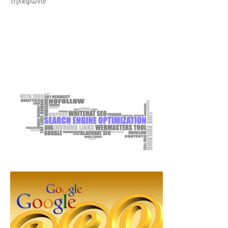
τηλέφωνα!