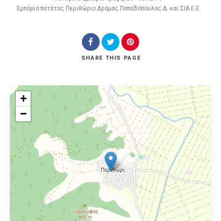
Εμπόριο πατάτας Περιθώριο Δράμας Παπαδόπουλος Δ. και ΣΙΑ Ε.Ε.
SHARE
THIS PAGE
+
−