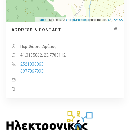
Leaflet
| Map data ©
OpenStreetMap
contributors,
CC-BY-SA
ADDRESS & CONTACT
Περιθώριο, Δράμας
41.3135862, 23.7783112
2521036063
6977367993
-
-