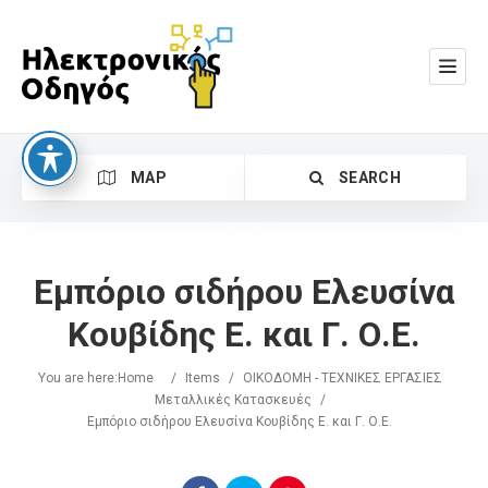
MAP
SEARCH
Εμπόριο σιδήρου Ελευσίνα
Κουβίδης Ε. και Γ. Ο.Ε.
You are here:
Home
/
Items
/
ΟΙΚΟΔΟΜΗ - ΤΕΧΝΙΚΕΣ ΕΡΓΑΣΙΕΣ
Search
Μεταλλικές Κατασκευές
/
Εμπόριο σιδήρου Ελευσίνα Κουβίδης Ε. και Γ. Ο.Ε.