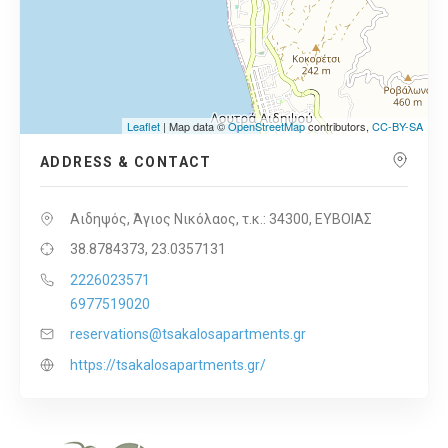
Leaflet
| Map data ©
OpenStreetMap
contributors,
CC-BY-SA
ADDRESS & CONTACT
Αιδηψός, Άγιος Νικόλαος, τ.κ.: 34300, ΕΥΒΟΙΑΣ
38.8784373, 23.0357131
2226023571
6977519020
reservations@tsakalosapartments.gr
https://tsakalosapartments.gr/