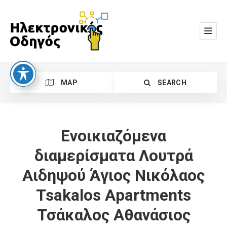
MAP
SEARCH
Ενοικιαζόμενα
διαμερίσματα Λουτρά
Αιδηψού Άγιος Νικόλαος
Search
Tsakalos Apartments
Τσάκαλος Αθανάσιος