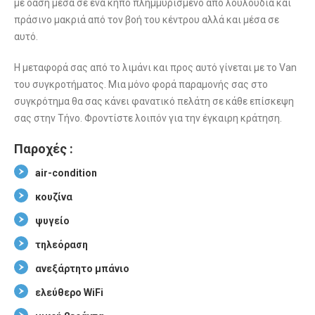
με όαση μέσα σε ένα κήπο πλημμυρισμένο από λουλούδια και
πράσινο μακριά από τον βοή του κέντρου αλλά και μέσα σε
αυτό.
Η μεταφορά σας από το λιμάνι και προς αυτό γίνεται με το Van
του συγκροτήματος. Μια μόνο φορά παραμονής σας στο
συγκρότημα θα σας κάνει φανατικό πελάτη σε κάθε επίσκεψη
σας στην Τήνο. Φροντίστε λοιπόν για την έγκαιρη κράτηση.
Παροχές :
air-condition
κουζίνα
ψυγείο
τηλεόραση
ανεξάρτητο μπάνιο
ελεύθερο WiFi