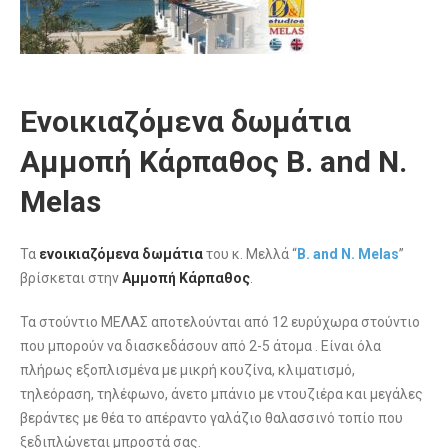
Ενοικιαζόμενα δωμάτια
Αμμοπή Κάρπαθος B. and N.
Melas
Τα
ενοικιαζόμενα δωμάτια
του κ. Μελλά “
B. and N. Melas
”
βρίσκεται στην
Αμμοπή Κάρπαθος
.
Τα στούντιο ΜΕΛΑΣ αποτελούνται από 12 ευρύχωρα στούντιο
που μπορούν να διασκεδάσουν από 2-5 άτομα . Είναι όλα
πλήρως εξοπλισμένα με μικρή κουζίνα, κλιματισμό,
τηλεόραση, τηλέφωνο, άνετο μπάνιο με ντουζιέρα και μεγάλες
βεράντες με θέα το απέραντο γαλάζιο θαλασσινό τοπίο που
ξεδιπλώνεται μπροστά σας.