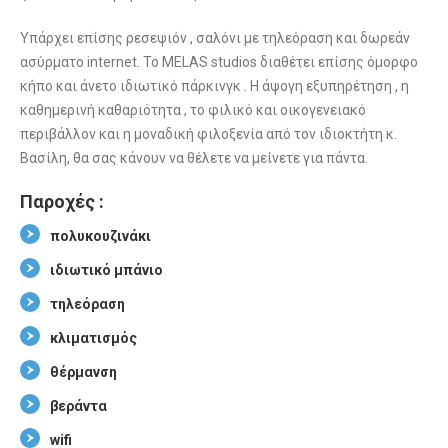
Υπάρχει επίσης ρεσεψιόν , σαλόνι με τηλεόραση και δωρεάν
ασύρματο internet. Το MELAS studios διαθέτει επίσης όμορφο
κήπο και άνετο ιδιωτικό πάρκινγκ . Η άψογη εξυπηρέτηση , η
καθημερινή καθαριότητα , το φιλικό και οικογενειακό
περιβάλλον και η μοναδική φιλοξενία από τον ιδιοκτήτη κ.
Βασίλη, θα σας κάνουν να θέλετε να μείνετε για πάντα.
Παροχές :
πολυκουζινάκι
ιδιωτικό μπάνιο
τηλεόραση
κλιματισμός
θέρμανση
βεράντα
wifi