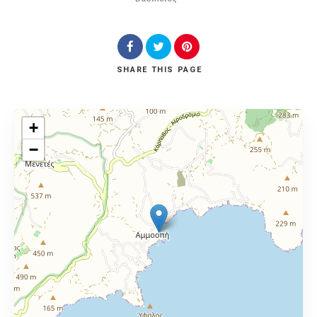
SHARE
THIS PAGE
+
−