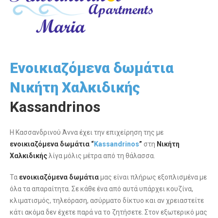
Ενοικιαζόμενα δωμάτια
Νικήτη Χαλκιδικής
Kassandrinos
Η Κασσανδρινού Άννα έχει την επιχείρηση της με
ενοικιαζόμενα δωμάτια “
Kassandrinos
”
στη
Νικήτη
Χαλκιδικής
λίγα μόλις μέτρα από τη θάλασσα.
Τα
ενοικιαζόμενα δωμάτια
μας είναι πλήρως εξοπλισμένα με
όλα τα απαραίτητα. Σε κάθε ένα από αυτά υπάρχει κουζίνα,
κλιματισμός, τηλεόραση, ασύρματο δίκτυο και αν χρειαστείτε
κάτι ακόμα δεν έχετε παρά να το ζητήσετε. Στον εξωτερικό μας