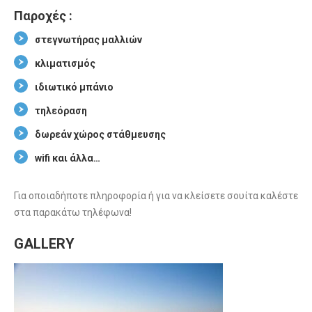
Παροχές :
στεγνωτήρας μαλλιών
κλιματισμός
ιδιωτικό μπάνιο
τηλεόραση
δωρεάν χώρος στάθμευσης
wifi και άλλα…
Για οποιαδήποτε πληροφορία ή για να κλείσετε σουίτα καλέστε
στα παρακάτω τηλέφωνα!
GALLERY