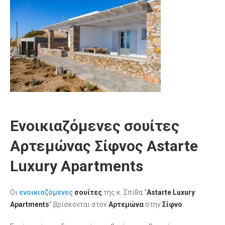
Ενοικιαζόμενες σουίτες
Αρτεμώνας Σίφνος Astarte
Luxury Apartments
Οι
ενοικιαζόμενες
σουίτες
της κ. Σπίθα “
Astarte Luxury
Apartments
” βρίσκονται στον
Αρτεμώνα
στην
Σίφνο
.