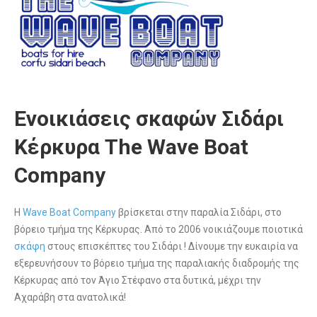
Ενοικιάσεις σκαφών Σιδάρι
Κέρκυρα The Wave Boat
Company
Η
Wave Boat Company
βρίσκεται στην παραλία Σιδάρι, στο
βόρειο τμήμα της Κέρκυρας. Από το 2006 νοικιάζουμε ποιοτικά
σκάφη
στους επισκέπτες του Σιδάρι ! Δίνουμε την ευκαιρία να
εξερευνήσουν το βόρειο τμήμα της παραλιακής διαδρομής της
Κέρκυρας από τον Άγιο Στέφανο στα δυτικά, μέχρι την
Αχαράβη στα ανατολικά!