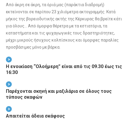
Από άκρη σε άκρη, τα όριά μας (παράκτια διαδρομή)
εκτείνονται σε περίπου 23 χιλιόμετρα ακτογραμμής. Κατά
μήκος της βορειοδυτικής ακτής της Κέρκυρας θα βρείτε κάτι
για όλους… Από όμορφα θέρετρα με τα εστιατόρια, τα
καταστήματα και τις ψυχαγωγικές τους δραστηριότητες,
μέχρι μικρούς ήσυχους κολπίσκους και όμορφες παραλίες
προσβάσιμες μόνο με βάρκα.
Η ενοικίαση “Ολοήμερη” είναι από τις 09.30 έως τις
16:30
Παρέχονται σκηνή και μαξιλάρια σε όλους τους
τύπους σκαφών
Απαιτείται άδεια σκάφους