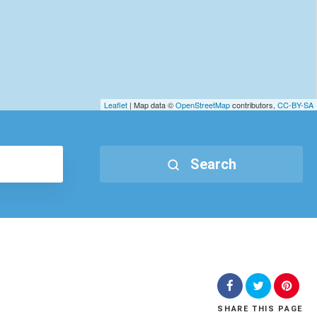
Leaflet
| Map data ©
OpenStreetMap
contributors,
CC-BY-SA
Search
SHARE
THIS PAGE