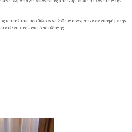
ισμένα δωμάτια για οικογένειες και ανθρώπους που αγαπούν την
ους επισκέπτες που θέλουν να έρθουν πραγματικά σε επαφή με την
και ατέλειωτες ώρες δiασκέδασης.