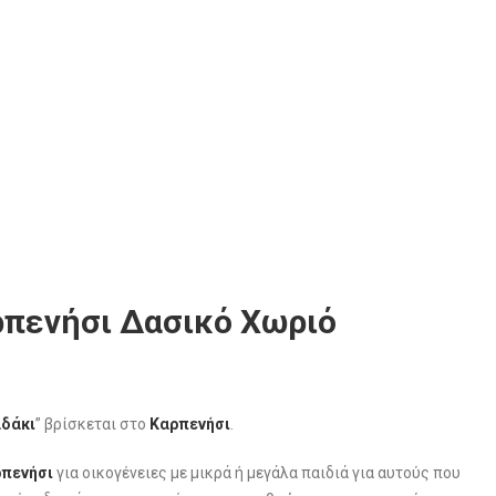
ρπενήσι Δασικό Χωριό
αδάκι
” βρίσκεται στο
Καρπενήσι
.
πενήσι
για οικογένειες με μικρά ή μεγάλα παιδιά για αυτούς που