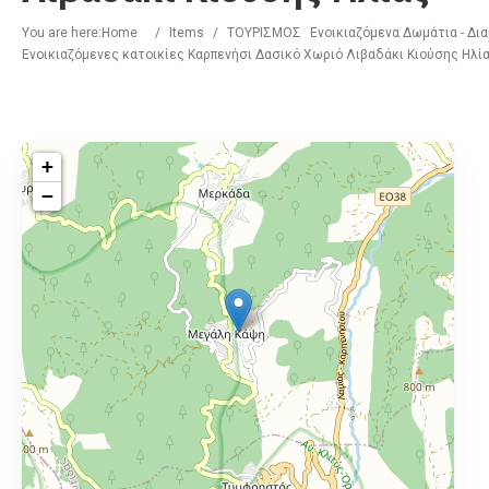
You are here:
Home
/
Items
/
ΤΟΥΡΙΣΜΟΣ
Ενοικιαζόμενα Δωμάτια - Δι
Ενοικιαζόμενες κατοικίες Καρπενήσι Δασικό Χωριό Λιβαδάκι Κιούσης Ηλί
+
−