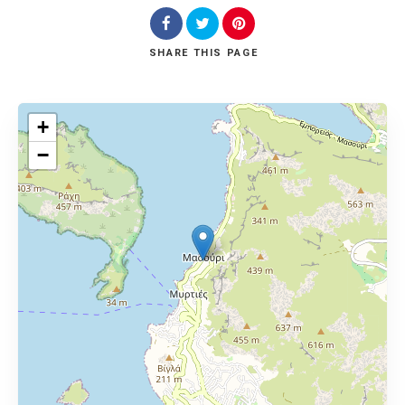
SHARE
THIS PAGE
+
−