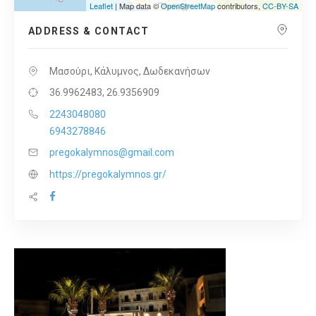
Leaflet
| Map data ©
OpenStreetMap
contributors,
CC-BY-SA
ADDRESS & CONTACT
Μασούρι, Κάλυμνος, Δωδεκανήσων
36.9962483, 26.9356909
2243048080
6943278846
pregokalymnos@gmail.com
https://pregokalymnos.gr/