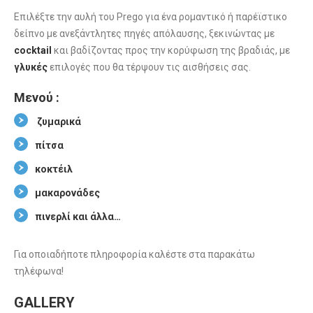
Επιλέξτε την αυλή του Prego για ένα ρομαντικό ή παρέϊστικο
δείπνο με ανεξάντλητες πηγές απόλαυσης, ξεκινώντας με
cocktail
και βαδίζοντας προς την κορύφωση της βραδιάς, με
γλυκές
επιλογές που θα τέρψουν τις αισθήσεις σας.
Μενού :
ζυμαρικά
πίτσα
κοκτέιλ
μακαρονάδες
πινερλί και άλλα…
Για οποιαδήποτε πληροφορία καλέστε στα παρακάτω
τηλέφωνα!
GALLERY