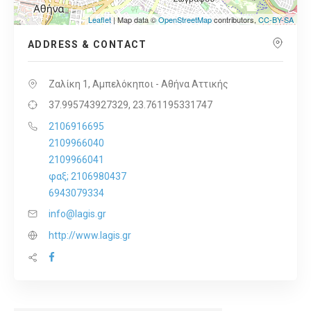
Leaflet
| Map data ©
OpenStreetMap
contributors,
CC-BY-SA
ADDRESS & CONTACT
Ζαλίκη 1, Αμπελόκηποι - Αθήνα Αττικής
37.995743927329, 23.761195331747
2106916695
2109966040
2109966041
φαξ; 2106980437
6943079334
info@lagis.gr
http://www.lagis.gr