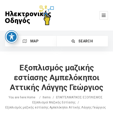
MAP
SEARCH
Εξοπλισμός μαζικής
εστίασης Αμπελόκηποι
Αττικής Λάγγης Γεώργιος
Search
You are here:
Home
/
Items
/
ΕΠΑΓΓΕΛΜΑΤΙΚΟΣ ΕΞΟΠΛΙΣΜΟΣ
Eξοπλισμοί Μαζικής Εστίασης
/
Εξοπλισμός μαζικής εστίασης Αμπελόκηποι Αττικής Λάγγης Γεώργιος