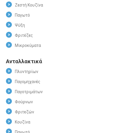
Ζεστή Κουζίνα
Παγωτό
Ψύξη
Φριτέζες
Μικροκύματα
Ανταλλακτικά
Πλυντηρίων
Παγομηχανές
Παγοτριμάτων
Φούρνων
Φριτεζών
Κουζίνα
Παγωτό