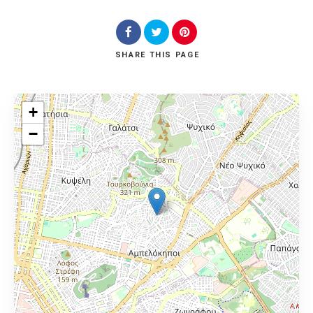
SHARE
THIS PAGE
+
−