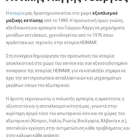
Η
εταιρία
μας δραστηριοποιείται στο χώρο
εξοπλισμού
μαζικής εστίασης
από το 1984. Η προσωπική όμως γνώση,
εξειδίκευση και εμπειρία του Γιώργου Λάγγη σε μηχανήματα
μονάδων εστιάσεως, χρονολογείται από το 1976 όπου
εργάστηκε ως τεχνικός στην εταιρία HEINAMI.
Στη συνέχεια δημιούργησε την προσωπική του εταιρία
αποκλειστικά στο χώρο του service και σαν εξουσιοδοτημένο
συνεργείο της εταιρίας HEINAMI, για να καταλήξει σήμερα να
έχει την αντιπροσωπεία ανταλλακτικών και μηχανημάτων
μεγάλων οίκων του εξωτερικού.
Η άριστη τεχνογνωσία, η πολυετής εμπειρία, η αμεσότητα, η
αξιοπιστία και η αποτελεσματικότητά μας, γνωστά στην
ευρύτερη αγορά τόσο του εσωτερικού όσο και σε χώρες του
εξωτερικού (Κύπρος, Ιταλία, Ρωσία, Βουλγαρία, Αλβανία κ.α.),
αποτελούν εγγύηση στην αντιμετώπιση κάθε προβλήματος και
στην κάλυψη κάθε ανάγκης.