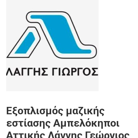
Εξοπλισμός μαζικής
εστίασης Αμπελόκηποι
Αττικής Λάγγης Γεώργιος