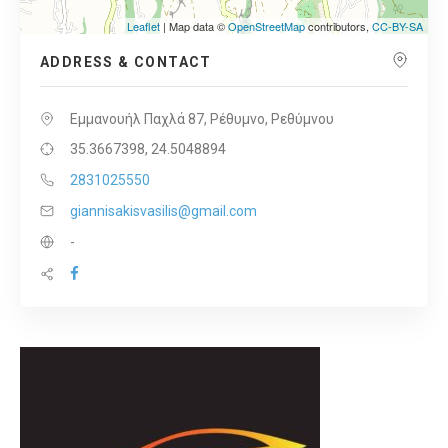
Leaflet
| Map data ©
OpenStreetMap
contributors,
CC-BY-SA
ADDRESS & CONTACT
Εμμανουήλ Παχλά 87, Ρέθυμνο, Ρεθύμνου
35.3667398, 24.5048894
2831025550
giannisakisvasilis@gmail.com
-