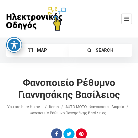
MAP
SEARCH
Φανοποιείο Ρέθυμνο
Γιαννησάκης Βασίλειος
You are here:
Home
/
Items
/
AUTO-MOTO
Φανοποιεία - Βαφεία
/
Search
Φανοποιείο Ρέθυμνο Γιαννησάκης Βασίλειος