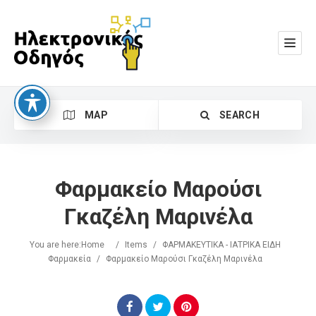
MAP
SEARCH
Φαρμακείο Μαρούσι
Γκαζέλη Μαρινέλα
You are here:
Home
/
Items
/
ΦΑΡΜΑΚΕΥΤΙΚΑ - ΙΑΤΡΙΚΑ ΕΙΔΗ
Search
Φαρμακεία
/
Φαρμακείο Μαρούσι Γκαζέλη Μαρινέλα