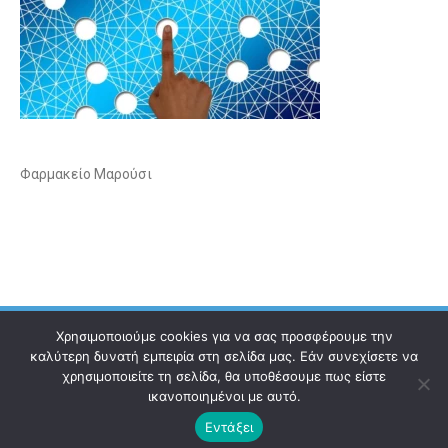
Φαρμακείο Μαρούσι
Χρησιμοποιούμε cookies για να σας προσφέρουμε την
καλύτερη δυνατή εμπειρία στη σελίδα μας. Εάν συνεχίσετε να
χρησιμοποιείτε τη σελίδα, θα υποθέσουμε πως είστε
Ηλεκτρονικός Οδηγός
Επικοινωνία
Όροι χρήσης
ικανοποιημένοι με αυτό.
Εντάξει
© 2021 Copyright ilektronikosodigos.gr.
All rights reserved.