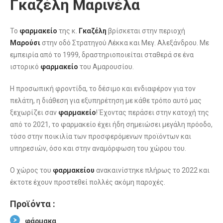
Γκαζέλη Μαρινέλα
Το
φαρμακείο
της κ.
Γκαζέλη
βρίσκεται στην περιοχή
Μαρούσι
στην οδό Στρατηγού Λέκκα και Μεγ. Αλεξάνδρου. Με
εμπειρία από το 1999, δραστηριοποιείται σταθερά σε ένα
ιστορικό
φαρμακείο
του Αμαρουσίου.
Η προσωπική φροντίδα, το δέσιμο και ενδιαφέρον για τον
πελάτη, η διάθεση για εξυπηρέτηση με κάθε τρόπο αυτό μας
ξεχωρίζει σαν
φαρμακείο
! Έχοντας περάσει στην κατοχή της
από το 2021, το φαρμακείο έχει ήδη σημειώσει μεγάλη πρόοδο,
τόσο στην ποικιλία των προσφερόμενων προϊόντων και
υπηρεσιών, όσο και στην αναμόρφωση του χώρου του.
Ο χώρος του
φαρμακείου
ανακαινίστηκε πλήρως το 2022 και
έκτοτε έχουν προστεθεί πολλές ακόμη παροχές.
Προϊόντα :
φάρμακα