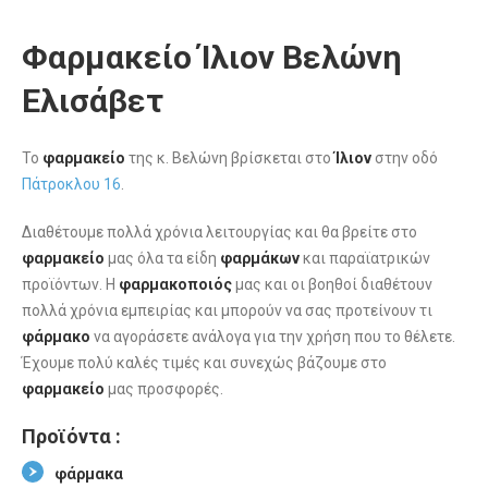
Φαρμακείο Ίλιον Βελώνη
Ελισάβετ
Το
φαρμακείο
της κ. Βελώνη βρίσκεται στο
Ίλιον
στην οδό
Πάτροκλου 16
.
Διαθέτουμε πολλά χρόνια λειτουργίας και θα βρείτε στο
φαρμακείο
μας όλα τα είδη
φαρμάκων
και παραϊατρικών
προϊόντων. Η
φαρμακοποιός
μας και οι βοηθοί διαθέτουν
πολλά χρόνια εμπειρίας και μπορούν να σας προτείνουν τι
φάρμακο
να αγοράσετε ανάλογα για την χρήση που το θέλετε.
Έχουμε πολύ καλές τιμές και συνεχώς βάζουμε στο
φαρμακείο
μας προσφορές.
Προϊόντα :
φάρμακα