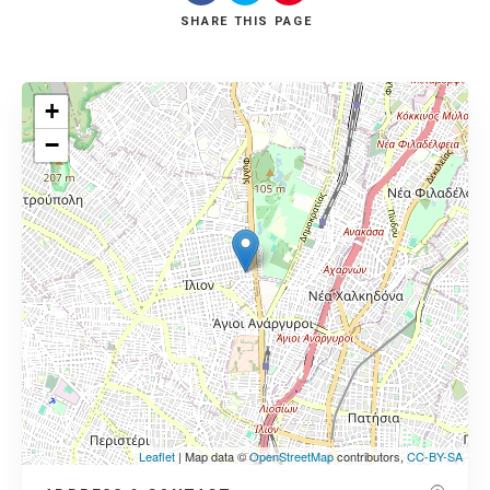
SHARE
THIS PAGE
+
−
Leaflet
| Map data ©
OpenStreetMap
contributors,
CC-BY-SA