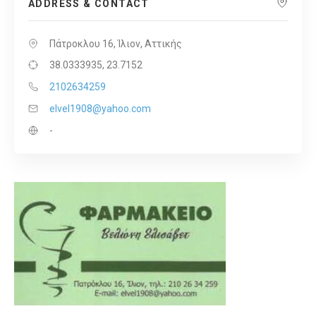
ADDRESS & CONTACT
Πάτροκλου 16, Ίλιον, Αττικής
38.0333935, 23.7152
2102634259
elvel1908@yahoo.com
-