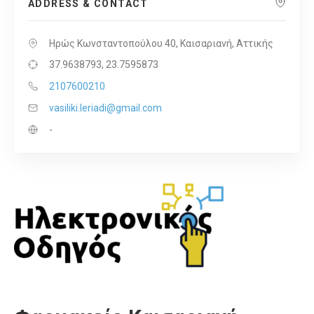
ADDRESS & CONTACT
Ηρώς Κωνσταντοπούλου 40, Καισαριανή, Αττικής
37.9638793, 23.7595873
2107600210
vasiliki.leriadi@gmail.com
-