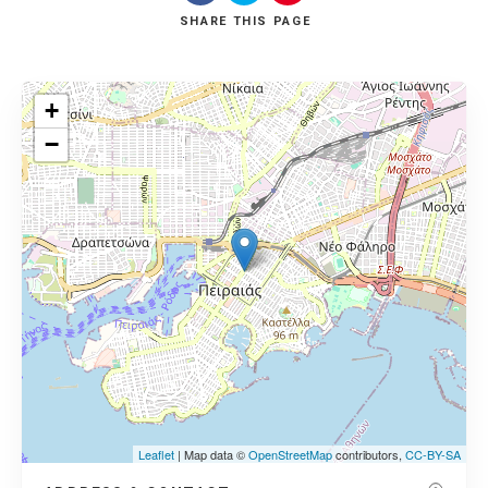
SHARE
THIS PAGE
+
−
Leaflet
| Map data ©
OpenStreetMap
contributors,
CC-BY-SA