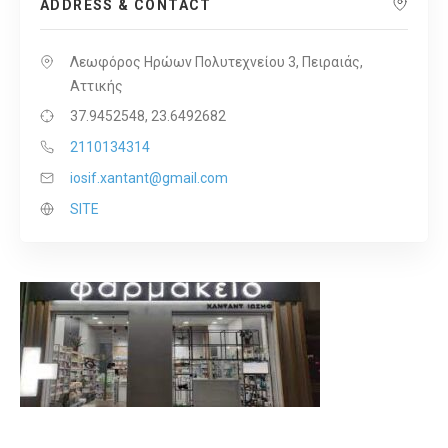
ADDRESS & CONTACT
Λεωφόρος Ηρώων Πολυτεχνείου 3, Πειραιάς,
Αττικής
37.9452548, 23.6492682
2110134314
iosif.xantant@gmail.com
SITE