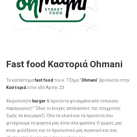
Fast food Καστοριά Ohmani
Το κατάστημα
fast food
του κ. Τζήμα “
Ohmani
” βρίσκεται στην
Καστοριά
στην οδό Άρτης 23.
Χειροποίητα
burger
& προϊόντα φτιαγμένα από τοπικούς
παραγωγούς! ” Όλες οι ένοχες απολαύσεις της σύγχρονης
ζωής σε ένα μαγαζί. Όλα τα υλικά και τα προϊόντα που
φτιάχνουμε τα φαγητά μας είναι όλα φρέσκα. Ο χώρος μας
είναι φιλόξενος και το προσωπικό μας ευγενικό και σας