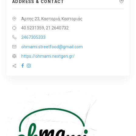
ADDRESS & CONTACT
Άρτης 23, Καστοριά, Καστοριάς
40.5231359, 21.2640732
2467305333
ohmami.streetfood@gmail.com
https://ohmami.nextgen.gr/