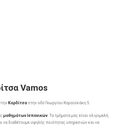
δίτσα Vamos
 στην
Καρδίτσα
στην οδό Γεωργίου Καραϊσκάκη 5.
ις
μαθημάτων
Ισπανικών
. Τα τμήματα μας είναι ολιγομελή.
ι να διαθέτουμε υψηλής ποιότητας υπηρεσιών και να