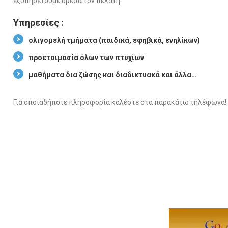
εξυπηρετούμε άμεσα τον πελάτη.
Υπηρεσίες :
ολιγομελή τμήματα (παιδικά, εφηβικά, ενηλίκων)
προετοιμασία όλων των πτυχίων
μαθήματα δια ζώσης και διαδικτυακά και άλλα…
Για οποιαδήποτε πληροφορία καλέστε στα παρακάτω τηλέφωνα!