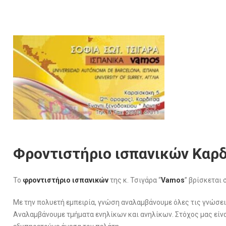
Φροντιστήριο ισπανικών Καρ
Το
φροντιστήριο ισπανικών
της κ. Τσιγάρα “
Vamos
” βρίσκεται
Με την πολυετή εμπειρία, γνώση αναλαμβάνουμε όλες τις γνώσε
Αναλαμβάνουμε τμήματα ενηλίκων και ανηλίκων. Στόχος μας είνα