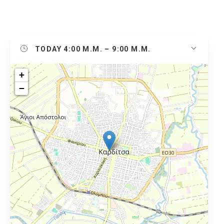
TODAY
4:00 Μ.Μ. – 9:00 Μ.Μ.
+
−