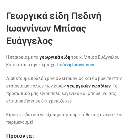
Γεωργικά είδη Πεδινή
Ιωαννίνων Μπίσας
Ευάγγελος
Η εταιρεία με τα
γεωργικά είδη
του κ. Μπίσα Ευάγγελου
βρίσκεται στην περιοχή
Πεδινή Ιωαννίνων
.
Διαθέτουμε πολλά χρόνια λειτουργίας και θα βρείτε στην
εταιρεία μας όλων των ειδών
γεωργικών
εφοδίων
. Το
προσωπικό μας είναι πολύ ευγενικό και μπορεί να σας
εξυπηρετήσει σε ότι χρειάζεστε.
Είμαστε εδώ για να εξυπηρετήσουμε κάθε σας ανάγκη! Σας
περιμένουμε!
Προϊόντα :