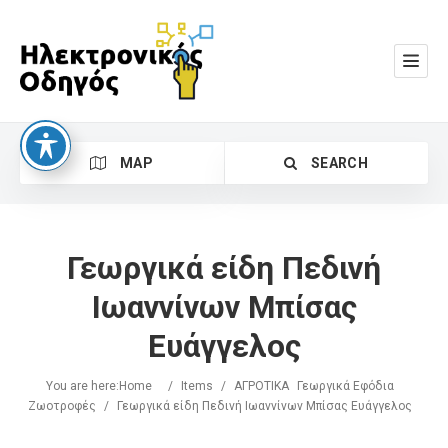
MAP
SEARCH
Γεωργικά είδη Πεδινή
Ιωαννίνων Μπίσας
Ευάγγελος
Search
You are here:
Home
/
Items
/
ΑΓΡΟΤΙΚΑ
Γεωργικά Εφόδια
Ζωοτροφές
/
Γεωργικά είδη Πεδινή Ιωαννίνων Μπίσας Ευάγγελος