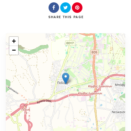
SHARE
THIS PAGE
+
−