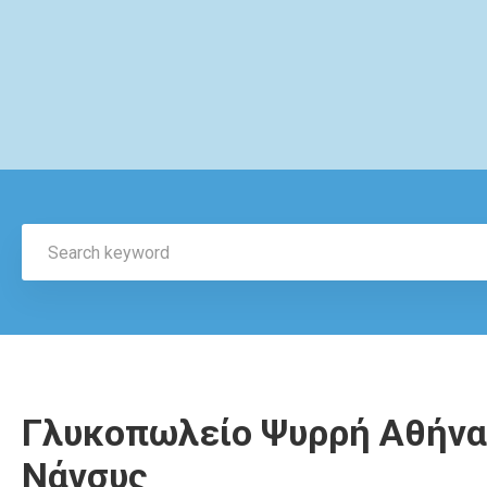
Γλυκοπωλείο Ψυρρή Αθήνα
Νάνσυς