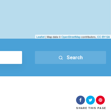
Leaflet
| Map data ©
OpenStreetMap
contributors,
CC-BY-SA
Search
SHARE
THIS PAGE