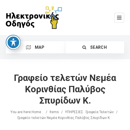
MAP
SEARCH
Γραφείο τελετών Νεμέα
Κορινθίας Παλύβος
Σπυρίδων Κ.
Search
You are here:
Home
/
Items
/
ΥΠΗΡΕΣΙΕΣ
Γραφεία Τελετών
/
Γραφείο τελετών Νεμέα Κορινθίας Παλύβος Σπυρίδων Κ.