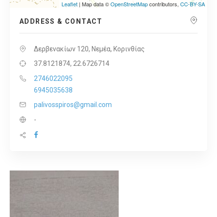
Leaflet
| Map data ©
OpenStreetMap
contributors,
CC-BY-SA
ADDRESS & CONTACT
Δερβενακίων 120, Νεμέα, Κορινθίας
37.8121874, 22.6726714
2746022095
6945035638
palivosspiros@gmail.com
-