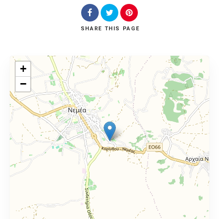
SHARE
THIS PAGE
+
−