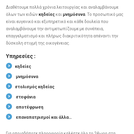
Διαθέτουμε πολλά χρόνια λειτουργίας και αναλαμβάνουμε
όλων των ειδών
κηδείες
και
μνημόσυνα
. Το προσωπικό μας
είναι ευγενικό και εξυπηρετικό και κάθε δουλεία που
αναλαμβάνουμε την αντιμετωπίζουμε με συνέπεια,
επαγγελματισμό και πλήρως διακριτικότητα απέναντι την
δύσκολη στιγμή της οικογένειας.
Υπηρεσίες :
κηδείες
μνημόσυνα
στολισμός κηδείας
στεφάνια
αποτέφρωση
επαναπατρισμοί και άλλα…
Για οποιαδήποτε πληροφορία καλέστε όλο το 24ωρο στα