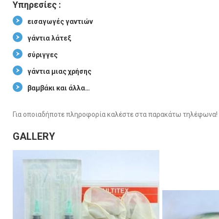
Υπηρεσίες :
εισαγωγές γαντιών
γάντια λάτεξ
σύριγγες
γάντια μιας χρήσης
βαμβάκι και άλλα…
Για οποιαδήποτε πληροφορία καλέστε στα παρακάτω τηλέφωνα!
GALLERY