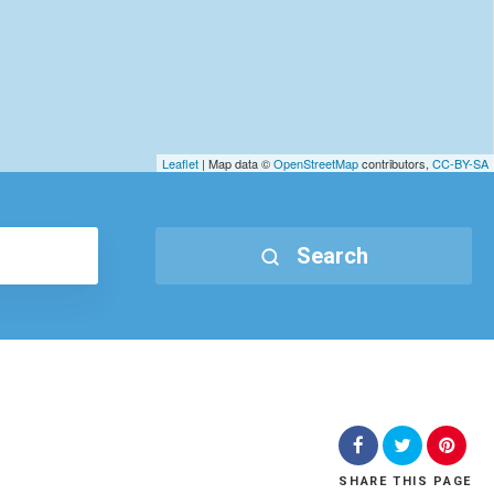
Leaflet
| Map data ©
OpenStreetMap
contributors,
CC-BY-SA
Search
SHARE
THIS PAGE