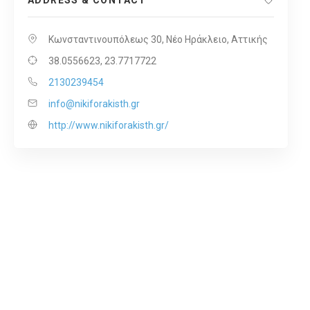
ADDRESS & CONTACT
Κωνσταντινουπόλεως 30, Νέο Ηράκλειο, Αττικής
38.0556623, 23.7717722
2130239454
info@nikiforakisth.gr
http://www.nikiforakisth.gr/