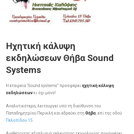
Ηχητική κάλυψη
εκδηλώσεων Θήβα Sound
Systems
Η εταιρεία ‘Sound systems” προσφέρει
ηχητική κάλυψη
εκδηλώσεων
κι όχι μόνο!
Αναλυτικότερα, λειτουργεί υπό τη διεύθυνση του
Παπαδημητρίου Περικλή και εδρεύει στη
Θήβα
, επί της οδού
Πελοπίδου 15
.
Διαθέτοντας εξοπλισμό τελευταίας τεχνολογίας προσφέρει