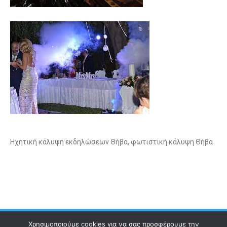
Ηχητική κάλυψη εκδηλώσεων Θήβα, φωτιστική κάλυψη Θήβα
Χρησιμοποιούμε cookies για να σας προσφέρουμε την