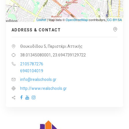
Leaflet
| Map data ©
OpenStreetMap
contributors,
CC-BY-SA
ADDRESS & CONTACT
Θουκυδίδου 5, Περιστέρι Αττικής
38.01345080001, 23.694739129722
2105787276
6940104019
info@realschools.gr
http://www.realschools.gr