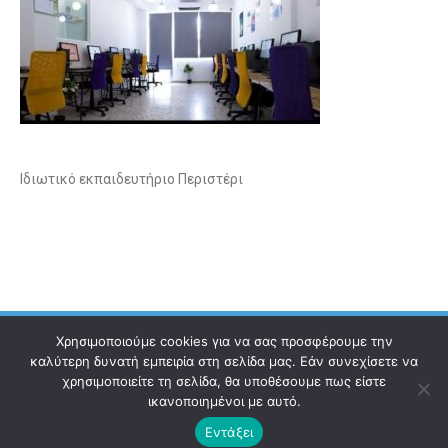
Ιδιωτικό εκπαιδευτήριο Περιστέρι
Χρησιμοποιούμε cookies για να σας προσφέρουμε την
καλύτερη δυνατή εμπειρία στη σελίδα μας. Εάν συνεχίσετε να
χρησιμοποιείτε τη σελίδα, θα υποθέσουμε πως είστε
Ηλεκτρονικός Οδηγός
Επικοινωνία
Όροι χρήσης
ικανοποιημένοι με αυτό.
Εντάξει
© 2021 Copyright ilektronikosodigos.gr.
All rights reserved.