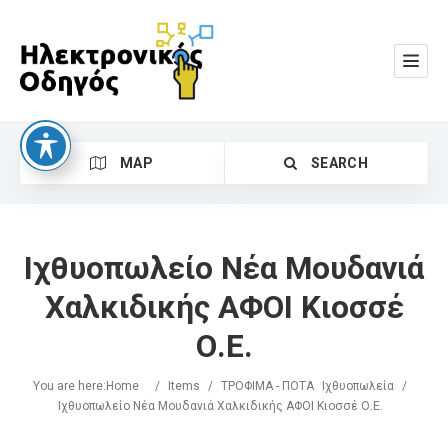
MAP
SEARCH
Ιχθυοπωλείο Νέα Μουδανιά
Χαλκιδικής ΑΦΟΙ Κιοσσέ
Ο.Ε.
Search
You are here:
Home
/
Items
/
ΤΡΟΦΙΜΑ - ΠΟΤΑ
Ιχθυοπωλεία
/
Ιχθυοπωλείο Νέα Μουδανιά Χαλκιδικής ΑΦΟΙ Κιοσσέ Ο.Ε.