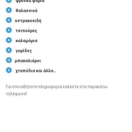
φρέσκα ψάρια
θαλασσινά
οστρακοειδή
τσιπούρες
καλαμάρια
γαρίδες
μπακαλιάροι
χταπόδια και άλλα…
Για οποιαδήποτε πληροφορία καλέστε στα παρακάτω
τηλέφωνα!