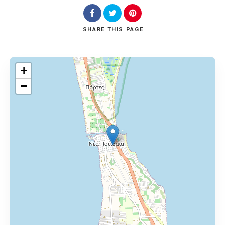
SHARE
THIS PAGE
+
−