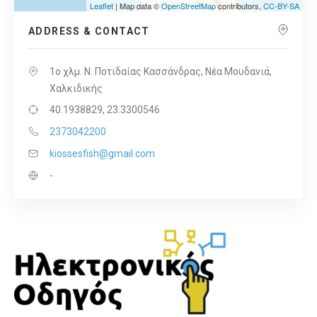
Leaflet
| Map data ©
OpenStreetMap
contributors,
CC-BY-SA
ADDRESS & CONTACT
1ο χλμ. Ν. Ποτιδαίας Κασσάνδρας, Νέα Μουδανιά,
Χαλκιδικής
40.1938829, 23.3300546
2373042200
kiossesfish@gmail.com
-