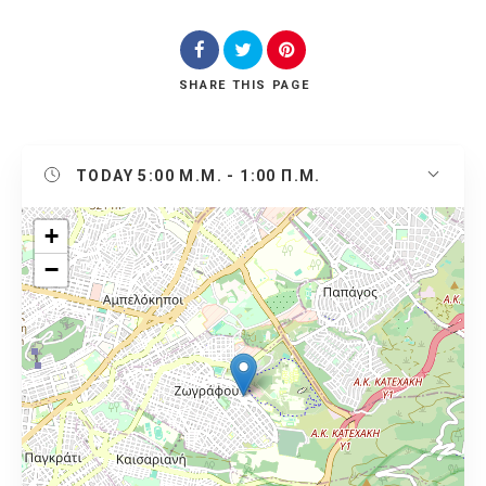
SHARE
THIS PAGE
TODAY
5:00 Μ.Μ. - 1:00 Π.Μ.
+
−