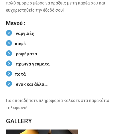
πολύ όμορφο μέρος να αράξεις με τη παρέα σου και
ευχαριστηθείς την έξοδό σου!
Μενού :
ναργιλές
καφέ
ροφήματα
πρωινά γεύματα
ποτά
σνακ και άλλα….
Για οποιαδήποτε πληροφορία καλέστε στα παρακάτω
τηλέφωνα!
GALLERY