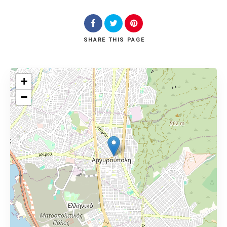
SHARE
THIS PAGE
+
−