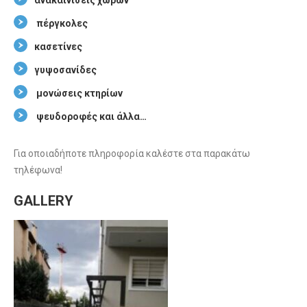
ανακαινίσεις χώρων
πέργκολες
κασετίνες
γυψοσανίδες
μονώσεις κτηρίων
ψευδοροφές και άλλα…
Για οποιαδήποτε πληροφορία καλέστε στα παρακάτω
τηλέφωνα!
GALLERY