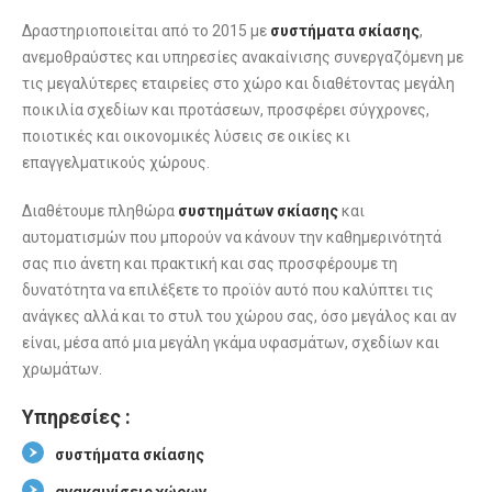
Δραστηριοποιείται από το 2015 με
συστήματα
σκίασης
,
ανεμοθραύστες και υπηρεσίες ανακαίνισης συνεργαζόμενη με
τις μεγαλύτερες εταιρείες στο χώρο και διαθέτοντας μεγάλη
ποικιλία σχεδίων και προτάσεων, προσφέρει σύγχρονες,
ποιοτικές και οικονομικές λύσεις σε οικίες κι
επαγγελματικούς χώρους.
Διαθέτουμε πληθώρα
συστημάτων
σκίασης
και
αυτοματισμών που μπορούν να κάνουν την καθημερινότητά
σας πιο άνετη και πρακτική και σας προσφέρουμε τη
δυνατότητα να επιλέξετε το προϊόν αυτό που καλύπτει τις
ανάγκες αλλά και το στυλ του χώρου σας, όσο μεγάλος και αν
είναι, μέσα από μια μεγάλη γκάμα υφασμάτων, σχεδίων και
χρωμάτων.
Υπηρεσίες :
συστήματα σκίασης