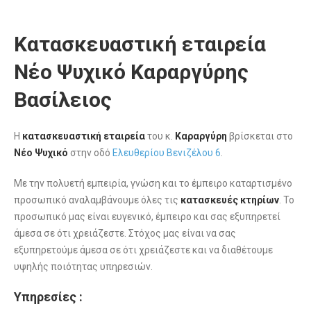
Κατασκευαστική εταιρεία
Νέο Ψυχικό Καραργύρης
Βασίλειος
Η
κατασκευαστική εταιρεία
του κ.
Καραργύρη
βρίσκεται στο
Νέο Ψυχικό
στην οδό
Ελευθερίου Βενιζέλου 6
.
Με την πολυετή εμπειρία, γνώση και το έμπειρο καταρτισμένο
προσωπικό αναλαμβάνουμε όλες τις
κατασκευές κτηρίων
. Το
προσωπικό μας είναι ευγενικό, έμπειρο και σας εξυπηρετεί
άμεσα σε ότι χρειάζεστε. Στόχος μας είναι να σας
εξυπηρετούμε άμεσα σε ότι χρειάζεστε και να διαθέτουμε
υψηλής ποιότητας υπηρεσιών.
Υπηρεσίες :