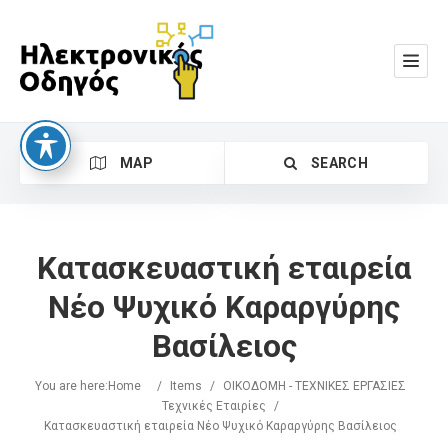
MAP
SEARCH
Κατασκευαστική εταιρεία
Νέο Ψυχικό Καραργύρης
Βασίλειος
Search
You are here:
Home
/
Items
/
ΟΙΚΟΔΟΜΗ - ΤΕΧΝΙΚΕΣ ΕΡΓΑΣΙΕΣ
Τεχνικές Εταιρίες
/
Κατασκευαστική εταιρεία Νέο Ψυχικό Καραργύρης Βασίλειος