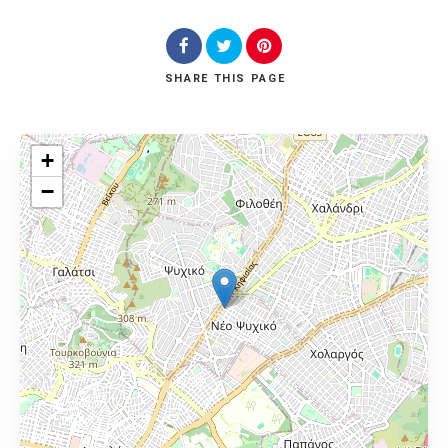
SHARE
THIS PAGE
+
−