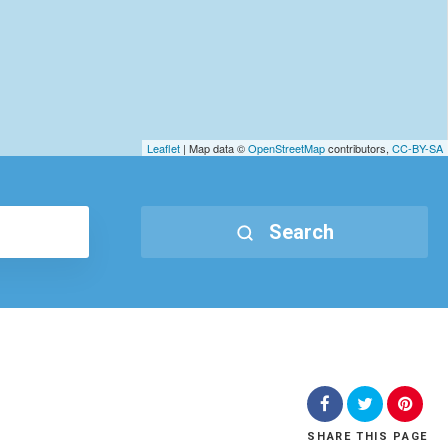
Leaflet
| Map data ©
OpenStreetMap
contributors,
CC-BY-SA
Search
SHARE
THIS PAGE