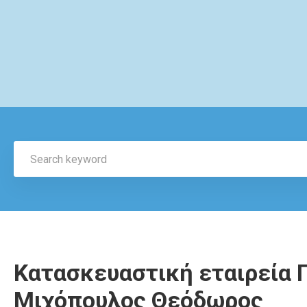
Κατασκευαστική εταιρεία Π
Μιχόπουλος Θεόδωρος