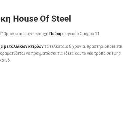
κη House Of Steel
l
” βρίσκεται στην περιοχή
Πεύκη
στην οδό Ομήρου 11.
ς μεταλλικών κτιρίων
τα τελευταία 8 χρόνια. Δραστηριοποιείται
 οραματίζεται να πραγματώσει τις ιδέες και το νέο τρόπο σκέψης
κοινό.