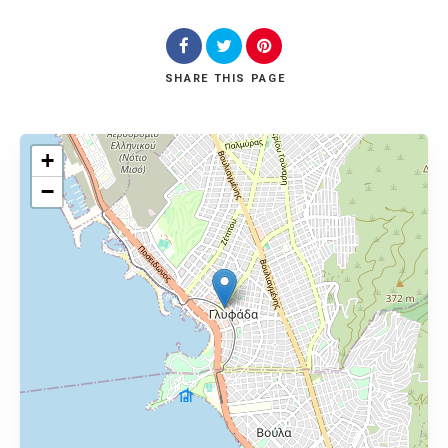
SHARE
THIS PAGE
+
−