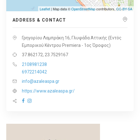
Leaflet
| Map data ©
OpenStreetMap
contributors,
CC-BY-SA
ADDRESS & CONTACT
Γρηγορίου Λαμπράκη 16, Γλυφάδα Αττικής (Εντός
Εμπορικού Κέντρου Premiera - 1ος Όροφος)
37.862172, 23.7529167
2108981238
6972214042
info@azaleaspa.gr
https://www.azaleaspa.gr/