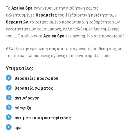
Το
Azalea Spa
σαγηνεύει με την αισθητική και τις
εκλεπτυσμένες
θεραπείες
του. Η εξαιρετική ποιότητα των
θεραπειών
, το καταρτισμένο προσωπικό, η καθαρότητα των
εγκαταστάσεων και οι μικρές, αλλά πολύτιμες λεπτομέρειες
του …. Θα κάνουν το
Azalea Spa
τον αγαπημένο σας προορισμό !
Αλλάξτε την εμφάνισή σας και ταυτόχρονα τη διάθεσή σας, με
τις πιο ολοκληρωμένες αγωγές στις prive καμπίνες μας.
Υπηρεσίες:
θεραπείες προσώπου
θεραπεία σώματος
αντιγήρανση
σύσφιξη
αντιμετώπιση κυτταρίτιδας
spa