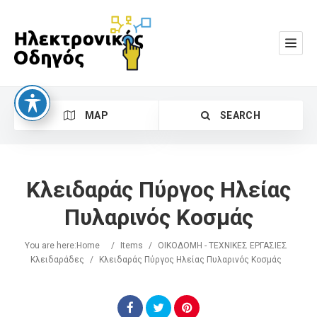
MAP
SEARCH
Κλειδαράς Πύργος Ηλείας
Πυλαρινός Κοσμάς
You are here:
Home
/
Items
/
ΟΙΚΟΔΟΜΗ - ΤΕΧΝΙΚΕΣ ΕΡΓΑΣΙΕΣ
Search
Κλειδαράδες
/
Κλειδαράς Πύργος Ηλείας Πυλαρινός Κοσμάς