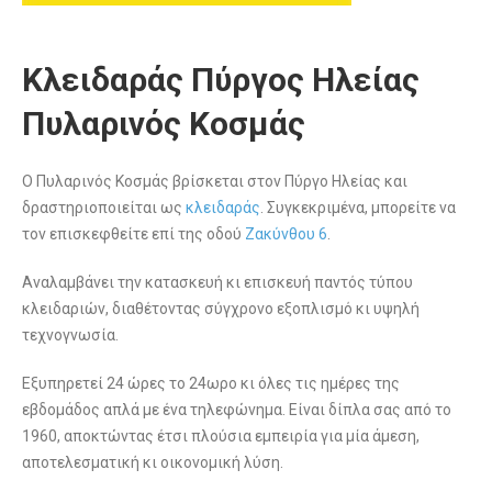
Κλειδαράς Πύργος Ηλείας
Πυλαρινός Κοσμάς
Ο Πυλαρινός Κοσμάς βρίσκεται στον Πύργο Ηλείας και
δραστηριοποιείται ως
κλειδαράς
. Συγκεκριμένα, μπορείτε να
τον επισκεφθείτε επί της οδού
Ζακύνθου 6
.
Αναλαμβάνει την κατασκευή κι επισκευή παντός τύπου
κλειδαριών, διαθέτοντας σύγχρονο εξοπλισμό κι υψηλή
τεχνογνωσία.
Εξυπηρετεί 24 ώρες το 24ωρο κι όλες τις ημέρες της
εβδομάδος απλά με ένα τηλεφώνημα. Είναι δίπλα σας από το
1960, αποκτώντας έτσι πλούσια εμπειρία για μία άμεση,
αποτελεσματική κι οικονομική λύση.