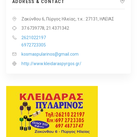
ADDRESS & CONTACT
Ζακύνθου 6, Πύργος Ηλείας, τ.κ.: 27131, ΗΛΕΙΑΣ
37.6739778, 21.4371342
2621022197
6972723305
kosmaspularinos@gmail.com
http://www.kleidaraspyrgos.gr/