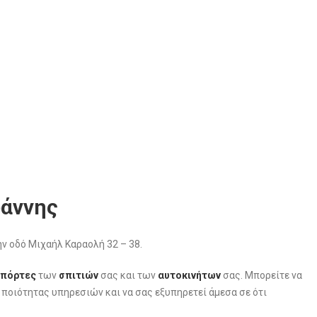
ωάννης
ν οδό Μιχαήλ Καραολή 32 – 38.
πόρτες
των
σπιτιών
σας και των
αυτοκινήτων
σας. Μπορείτε να
ς ποιότητας υπηρεσιών και να σας εξυπηρετεί άμεσα σε ότι