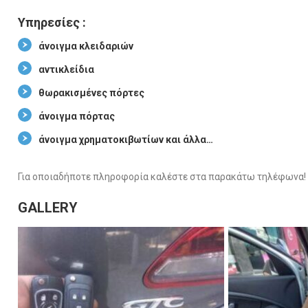
Υπηρεσίες :
άνοιγμα κλειδαριών
αντικλείδια
θωρακισμένες πόρτες
άνοιγμα πόρτας
άνοιγμα χρηματοκιβωτίων και άλλα…
Για οποιαδήποτε πληροφορία καλέστε στα παρακάτω τηλέφωνα!
GALLERY