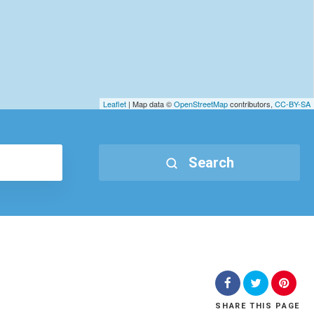
Leaflet
| Map data ©
OpenStreetMap
contributors,
CC-BY-SA
Search
SHARE
THIS PAGE