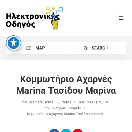
MAP
SEARCH
Κομμωτήριο Αχαρνές
Marina Τασίδου Μαρίνα
You are here:
Home
/
Items
/
ΟΜΟΡΦΙΑ - ΕΥΕΞΙΑ
Search
Κομμωτήρια - Κουρεία
/
Κομμωτήριο Αχαρνές Marina Τασίδου Μαρίνα