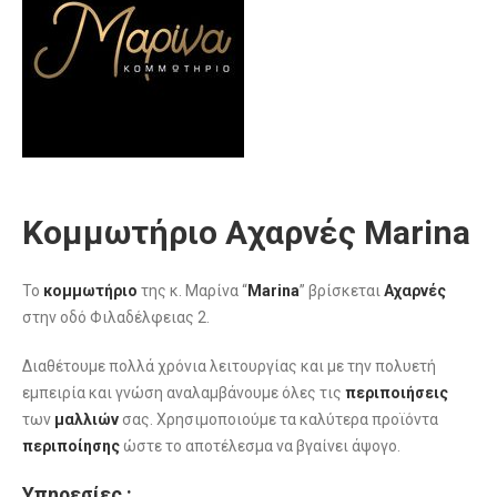
Κομμωτήριο Αχαρνές Marina
Το
κομμωτήριο
της κ. Μαρίνα “
Marina
” βρίσκεται
Αχαρνές
στην οδό Φιλαδέλφειας 2.
Διαθέτουμε πολλά χρόνια λειτουργίας και με την πολυετή
εμπειρία και γνώση αναλαμβάνουμε όλες τις
περιποιήσεις
των
μαλλιών
σας. Χρησιμοποιούμε τα καλύτερα προϊόντα
περιποίησης
ώστε το αποτέλεσμα να βγαίνει άψογο.
Υπηρεσίες :