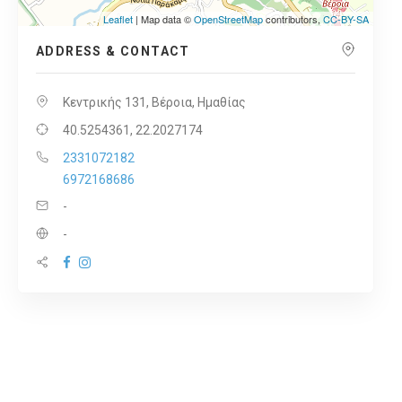
Leaflet
| Map data ©
OpenStreetMap
contributors,
CC-BY-SA
ADDRESS & CONTACT
Κεντρικής 131, Βέροια, Ημαθίας
40.5254361, 22.2027174
2331072182
6972168686
-
-