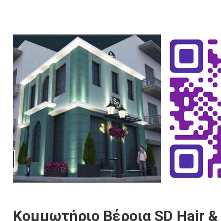
Κομμωτήριο Βέροια SD Hair & 