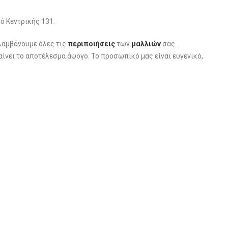
ό Κεντρικής 131.
λαμβάνουμε όλες τις
περιποιήσεις
των
μαλλιών
σας.
ίνει το αποτέλεσμα άψογο. Το προσωπικό μας είναι ευγενικό,