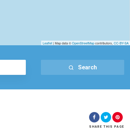
Leaflet
| Map data ©
OpenStreetMap
contributors,
CC-BY-SA
Search
SHARE
THIS PAGE