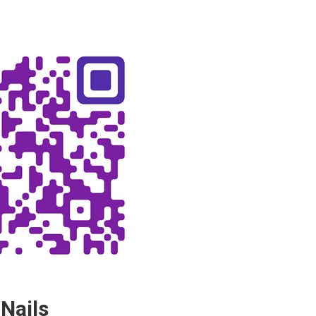
Nails