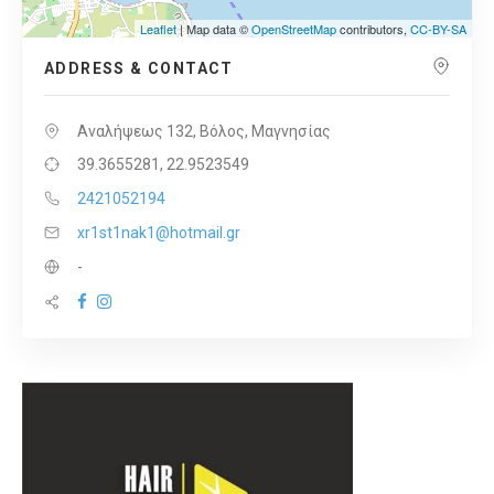
Leaflet
| Map data ©
OpenStreetMap
contributors,
CC-BY-SA
ADDRESS & CONTACT
Αναλήψεως 132, Βόλος, Μαγνησίας
39.3655281, 22.9523549
2421052194
xr1st1nak1@hotmail.gr
-