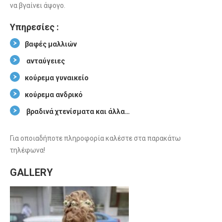
να βγαίνει άψογο.
Υπηρεσίες :
βαφές μαλλιών
ανταύγειες
κούρεμα γυναικείο
κούρεμα ανδρικό
βραδινά χτενίσματα και άλλα…
Για οποιαδήποτε πληροφορία καλέστε στα παρακάτω
τηλέφωνα!
GALLERY