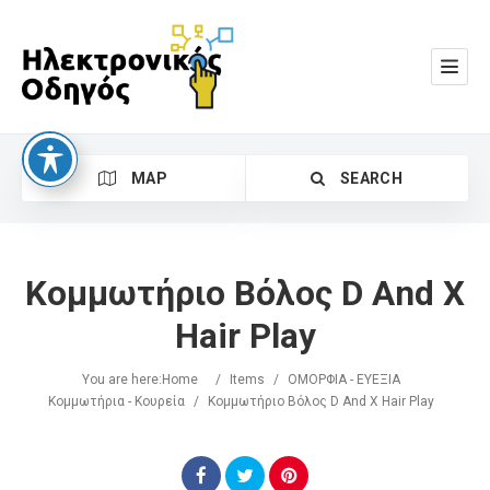
MAP
SEARCH
Κομμωτήριο Βόλος D And X
Hair Play
You are here:
Home
/
Items
/
ΟΜΟΡΦΙΑ - ΕΥΕΞΙΑ
Search
Κομμωτήρια - Κουρεία
/
Κομμωτήριο Βόλος D And X Hair Play