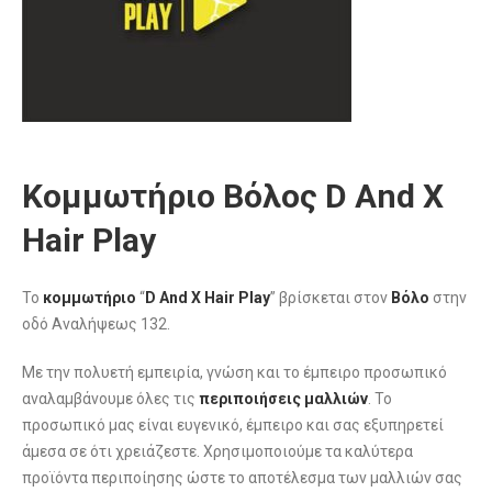
Κομμωτήριο Βόλος D And X
Hair Play
Το
κομμωτήριο
“
D And X Hair Play
” βρίσκεται στον
Βόλο
στην
οδό Αναλήψεως 132.
Με την πολυετή εμπειρία, γνώση και το έμπειρο προσωπικό
αναλαμβάνουμε όλες τις
περιποιήσεις μαλλιών
. Το
προσωπικό μας είναι ευγενικό, έμπειρο και σας εξυπηρετεί
άμεσα σε ότι χρειάζεστε. Χρησιμοποιούμε τα καλύτερα
προϊόντα περιποίησης ώστε το αποτέλεσμα των μαλλιών σας