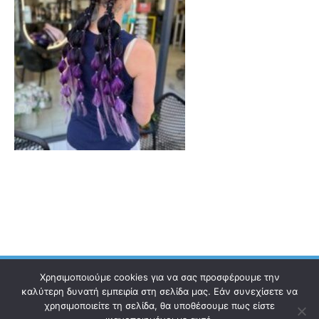
Χρησιμοποιούμε cookies για να σας προσφέρουμε την
καλύτερη δυνατή εμπειρία στη σελίδα μας. Εάν συνεχίσετε να
χρησιμοποιείτε τη σελίδα, θα υποθέσουμε πως είστε
Ηλεκτρονικός Οδηγός
Επικοινωνία
Όροι χρήσης